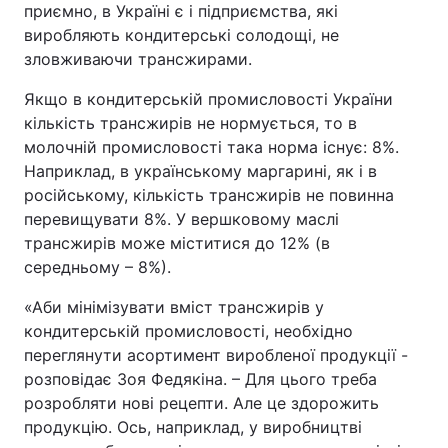
приємно, в Україні є і підприємства, які
виробляють кондитерські солодощі, не
зловживаючи трансжирами.
Якщо в кондитерській промисловості України
кількість трансжирів не нормується, то в
молочній промисловості така норма існує: 8%.
Наприклад, в українському маргарині, як і в
російському, кількість трансжирів не повинна
перевищувати 8%. У вершковому маслі
трансжирів може міститися до 12% (в
середньому – 8%).
«Аби мінімізувати вміст трансжирів у
кондитерській промисловості, необхідно
переглянути асортимент виробленої продукції -
розповідає Зоя Федякіна. – Для цього треба
розробляти нові рецепти. Але це здорожить
продукцію. Ось, наприклад, у виробництві