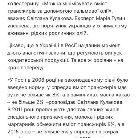
холестерину. «Можна мінімізувати вміст
трансжирів за допомогою пальмової олії», -
вважає Світлана Кулакова. Експерт Марія Гулич
упевнена, що порятунок українців у їх чималому
вживанні рідких рослинних олій.
Цікаво, що в Україні і в Росії на даний момент
діють аналогічні закони, що регулюють випуск
кондитерської продукції. Та все ж росіяни – на
крок попереду.
«У Росії в 2008 році на законодавчому рівні було
введено норму: у спредах вміст трансжирів має
бути не більше як 8%, а в замінниках масла какао
– не більше 2%, –розповідає Світлана Кулакова. –
В 2011 році пропонують для так званих жирів
спеціального призначення, молока і рідких
маргаринів обмежити вміст трансжирів 8%, а в
2015 році – не більше 5% у спредах і в жирах