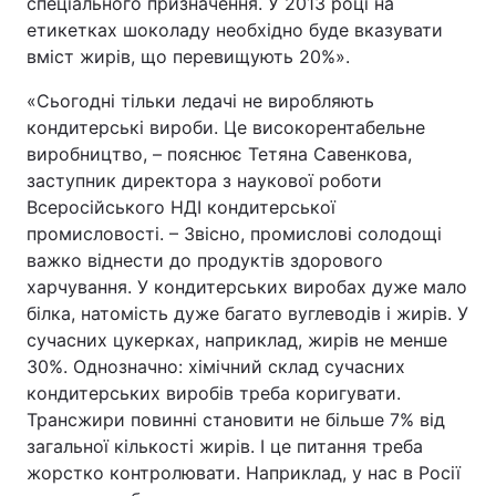
спеціального призначення. У 2013 році на
етикетках шоколаду необхідно буде вказувати
вміст жирів, що перевищують 20%».
«Сьогодні тільки ледачі не виробляють
кондитерські вироби. Це високорентабельне
виробництво, – пояснює Тетяна Савенкова,
заступник директора з наукової роботи
Всеросійського НДІ кондитерської
промисловості. – Звісно, промислові солодощі
важко віднести до продуктів здорового
харчування. У кондитерських виробах дуже мало
білка, натомість дуже багато вуглеводів і жирів. У
сучасних цукерках, наприклад, жирів не менше
30%. Однозначно: хімічний склад сучасних
кондитерських виробів треба коригувати.
Трансжири повинні становити не більше 7% від
загальної кількості жирів. І це питання треба
жорстко контролювати. Наприклад, у нас в Росії