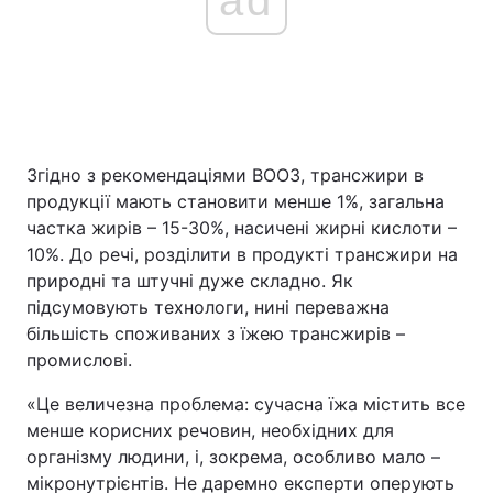
Згідно з рекомендаціями ВООЗ, трансжири в
продукції мають становити менше 1%, загальна
частка жирів – 15-30%, насичені жирні кислоти –
10%. До речі, розділити в продукті трансжири на
природні та штучні дуже складно. Як
підсумовують технологи, нині переважна
більшість споживаних з їжею трансжирів –
промислові.
«Це величезна проблема: сучасна їжа містить все
менше корисних речовин, необхідних для
організму людини, і, зокрема, особливо мало –
мікронутрієнтів. Не даремно експерти оперують