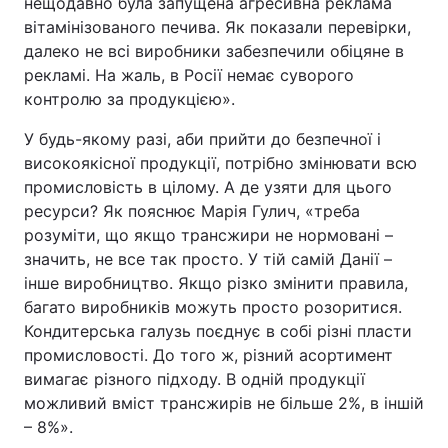
нещодавно була запущена агресивна реклама
вітамінізованого печива. Як показали перевірки,
далеко не всі виробники забезпечили обіцяне в
рекламі. На жаль, в Росії немає суворого
контролю за продукцією».
У будь-якому разі, аби прийти до безпечної і
високоякісної продукції, потрібно змінювати всю
промисловість в цілому. А де узяти для цього
ресурси? Як пояснює Марія Гулич, «треба
розуміти, що якщо трансжири не нормовані –
значить, не все так просто. У тій самій Данії –
інше виробництво. Якщо різко змінити правила,
багато виробників можуть просто розоритися.
Кондитерська галузь поєднує в собі різні пласти
промисловості. До того ж, різний асортимент
вимагає різного підходу. В одній продукції
можливий вміст трансжирів не більше 2%, в іншій
– 8%».