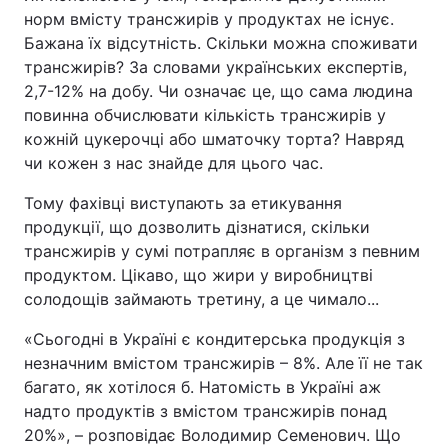
норм вмісту трансжирів у продуктах не існує.
Бажана їх відсутність. Скільки можна споживати
трансжирів? За словами українських експертів,
2,7-12% на добу. Чи означає це, що сама людина
повинна обчислювати кількість трансжирів у
кожній цукерочці або шматочку торта? Навряд
чи кожен з нас знайде для цього час.
Тому фахівці виступають за етикування
продукції, що дозволить дізнатися, скільки
трансжирів у сумі потрапляє в організм з певним
продуктом. Цікаво, що жири у виробництві
солодощів займають третину, а це чимало...
«Сьогодні в Україні є кондитерська продукція з
незначним вмістом трансжирів – 8%. Але її не так
багато, як хотілося б. Натомість в Україні аж
надто продуктів з вмістом трансжирів понад
20%», – розповідає Володимир Семенович. Що