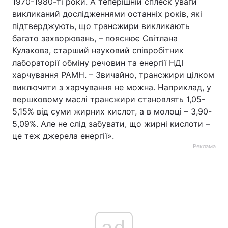
1970-1980-ті роки. А теперішній сплеск уваги
викликаний дослідженнями останніх років, які
підтверджують, що трансжири викликають
багато захворювань, – пояснює Світлана
Кулакова, старший науковий співробітник
лабораторії обміну речовин та енергії НДІ
харчування РАМН. – Звичайно, трансжири цілком
виключити з харчування не можна. Наприклад, у
вершковому маслі трансжири становлять 1,05-
5,15% від суми жирних кислот, а в молоці – 3,90-
5,09%. Але не слід забувати, що жирні кислоти –
це теж джерела енергії».
Реклама
ad