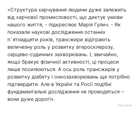
«Структура харчування людини дуже залежить
від харчової промисловості, що диктує умови
нашого життя, - підкреслює Марія Гулич. - Як
показали наукові дослідження останніх
п`ятнадцяти років, трансжири відіграють
величезну роль у розвитку атеросклерозу,
серцево-судинних захворювань. І, звичайно,
якщо бракує фізичної активності, ці процеси
лише посилюються. А ось роль трансжирів у
розвитку діабету і онкозахворювань ще потрібно
підтвердити. Але в Україні та Росії подібні
фундаментальні дослідження не проводяться –
вони дуже дорогі».
Реклама