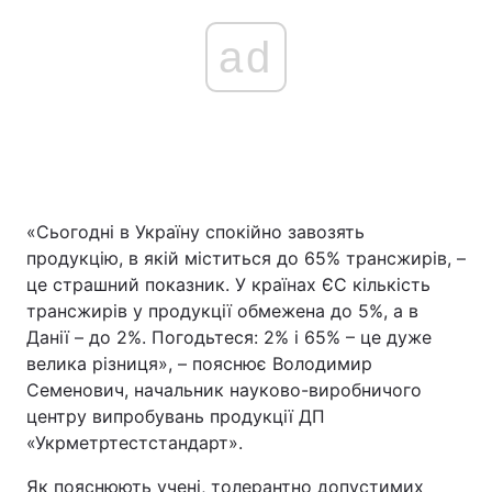
ad
«Сьогодні в Україну спокійно завозять
продукцію, в якій міститься до 65% трансжирів, –
це страшний показник. У країнах ЄС кількість
трансжирів у продукції обмежена до 5%, а в
Данії – до 2%. Погодьтеся: 2% і 65% – це дуже
велика різниця», – пояснює Володимир
Семенович, начальник науково-виробничого
центру випробувань продукції ДП
«Укрметртестстандарт».
Як пояснюють учені, толерантно допустимих