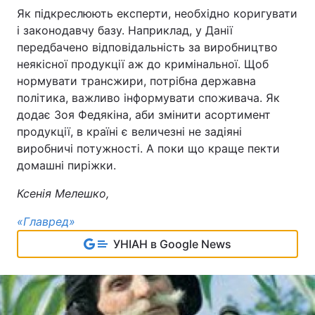
Як підкреслюють експерти, необхідно коригувати
і законодавчу базу. Наприклад, у Данії
передбачено відповідальність за виробництво
неякісної продукції аж до кримінальної. Щоб
нормувати трансжири, потрібна державна
політика, важливо інформувати споживача. Як
додає Зоя Федякіна, аби змінити асортимент
продукції, в країні є величезні не задіяні
виробничі потужності. А поки що краще пекти
домашні пиріжки.
Ксенія Мелешко,
«Главред»
УНІАН в Google News