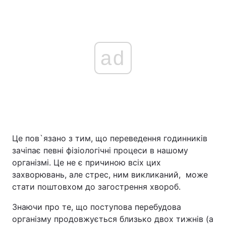
Тема оформлення
ad
Це пов`язано з тим, що переведення годинників
зачіпає певні фізіологічні процеси в нашому
організмі. Це не є причиною всіх цих
захворювань, але стрес, ним викликаний, може
стати поштовхом до загострення хвороб.
Знаючи про те, що поступова перебудова
організму продовжується близько двох тижнів (а