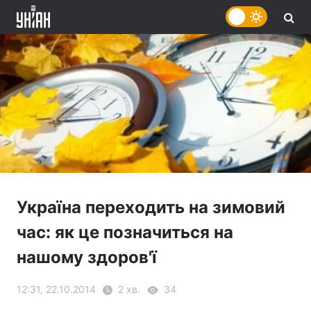
Україна переходить на зимовий
час: як це позначиться на
нашому здоров'ї
12:31, 22.10.2014
2 хв.
34