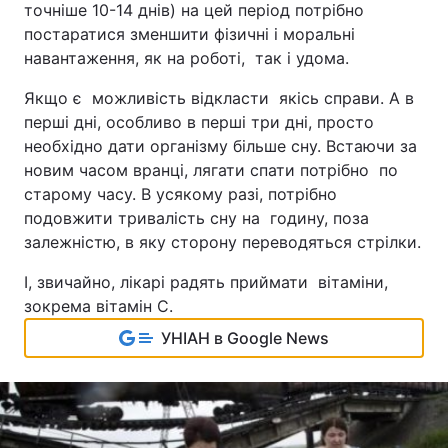
точніше 10-14 днів) на цей період потрібно
постаратися зменшити фізичні і моральні
навантаження, як на роботі, так і удома.
Якщо є можливість відкласти якісь справи. А в
перші дні, особливо в перші три дні, просто
необхідно дати організму більше сну. Встаючи за
новим часом вранці, лягати спати потрібно по
старому часу. В усякому разі, потрібно
подовжити тривалість сну на годину, поза
залежністю, в яку сторону переводяться стрілки.
І, звичайно, лікарі радять приймати вітаміни,
зокрема вітамін С.
УНІАН в Google News