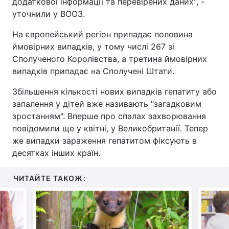
додаткової інформації та перевірених даних", -
уточнили у ВООЗ.
На європейський регіон припадає половина
ймовірних випадків, у тому числі 267 зі
Сполученого Королівства, а третина ймовірних
випадків припадає на Сполучені Штати.
Збільшення кількості нових випадків гепатиту або
запалення у дітей вже називають "загадковим
зростанням". Вперше про спалах захворювання
повідомили ще у квітні, у Великобританії. Тепер
же випадки зараження гепатитом фіксують в
десятках інших країн.
ЧИТАЙТЕ ТАКОЖ: