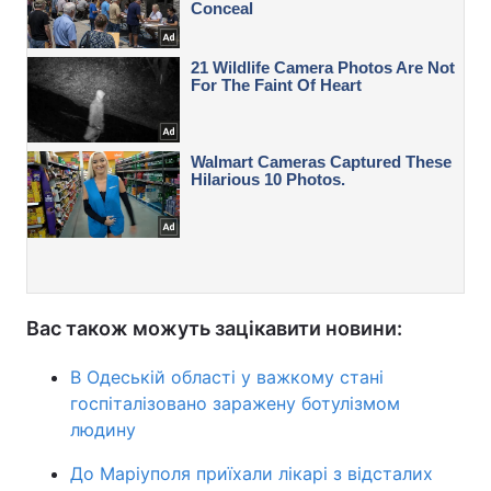
Вас також можуть зацікавити новини:
В Одеській області у важкому стані
госпіталізовано заражену ботулізмом
людину
До Маріуполя приїхали лікарі з відсталих