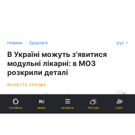
›
Новини
Здоров'я
рус
В Україні можуть з'явитися
модульні лікарні: в МОЗ
розкрили деталі
ВІОЛЕТТА ОРЛОВА
14:12, 25.06.22
2 хв.
1550
RU
МОВА
ГОЛОВНА
РОЗДІЛИ
ПОГОДА
ЛАЙТ
Підпишіться на нас в Google