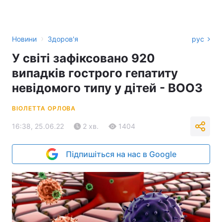
›
Новини
Здоров'я
рус
У світі зафіксовано 920
випадків гострого гепатиту
невідомого типу у дітей - ВООЗ
ВІОЛЕТТА ОРЛОВА
16:38, 25.06.22
2 хв.
1404
Підпишіться на нас в Google