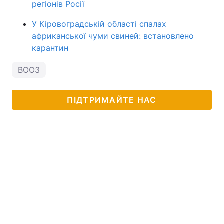
регіонів Росії
У Кіровоградській області спалах
африканської чуми свиней: встановлено
карантин
ВООЗ
ПІДТРИМАЙТЕ НАС