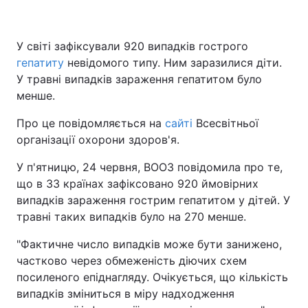
У світі зафіксували 920 випадків гострого
гепатиту
невідомого типу. Ним заразилися діти.
У травні випадків зараження гепатитом було
менше.
Про це повідомляється на
сайті
Всесвітньої
організації охорони здоров'я.
У п'ятницю, 24 червня, ВООЗ повідомила про те,
що в 33 країнах зафіксовано 920 ймовірних
випадків зараження гострим гепатитом у дітей. У
травні таких випадків було на 270 менше.
"Фактичне число випадків може бути занижено,
частково через обмеженість діючих схем
посиленого епіднагляду. Очікується, що кількість
випадків зміниться в міру надходження