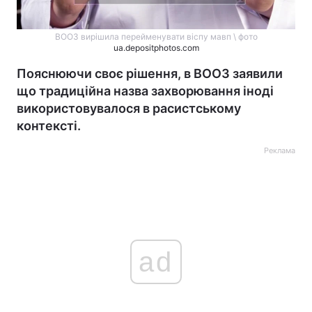
ВООЗ вирішила перейменувати віспу мавп \ фото
ua.depositphotos.com
Пояснюючи своє рішення, в ВООЗ заявили
що традиційна назва захворювання іноді
використовувалося в расистському
контексті.
Реклама
ad