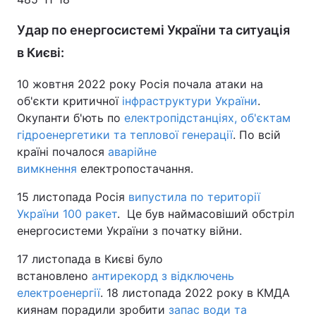
Удар по енергосистемі України та ситуація
в Києві:
10 жовтня 2022 року Росія почала атаки на
об'єкти критичної
інфраструктури України
.
Окупанти б'ють по
електропідстанціях, об'єктам
гідроенергетики та теплової генерації
. По всій
країні почалося
аварійне
вимкнення
електропостачання.
15 листопада Росія
випустила по території
України 100 ракет
. Це був наймасовіший обстріл
енергосистеми України з початку війни.
17 листопада в Києві було
встановлено
антирекорд з відключень
електроенергії
. 18 листопада 2022 року в КМДА
киянам порадили зробити
запас води та