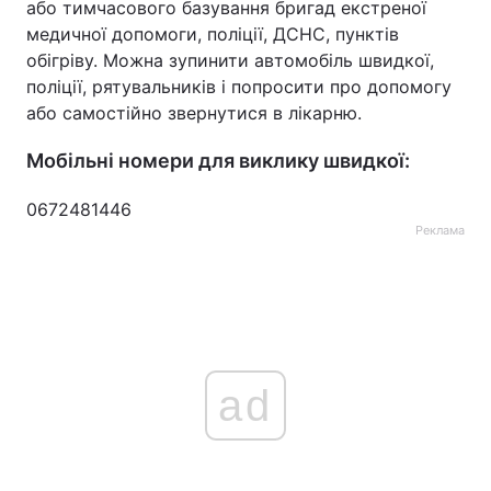
або тимчасового базування бригад екстреної
медичної допомоги, поліції, ДСНС, пунктів
обігріву. Можна зупинити автомобіль швидкої,
поліції, рятувальників і попросити про допомогу
або самостійно звернутися в лікарню.
Мобільні номери для виклику швидкої:
0672481446
Реклама
ad