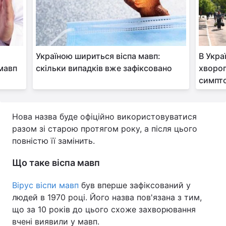
Тема оформлення
Україною шириться віспа мавп:
В Укра
 мавп
скільки випадків вже зафіксовано
хворог
симпто
Нова назва буде офіційно використовуватися
разом зі старою протягом року, а після цього
повністю її замінить.
Що таке віспа мавп
Вірус віспи мавп
був вперше зафіксований у
людей в 1970 році. Його назва пов'язана з тим,
що за 10 років до цього схоже захворювання
вчені виявили у мавп.