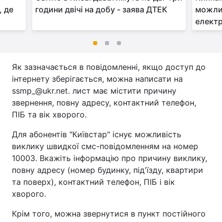
, де
години двічі на добу - заява ДТЕК
можли
елект
Як зазначається в повідомленні, якщо доступ до
інтернету зберігається, можна написати на
ssmp_@ukr.net. лист має містити причину
звернення, повну адресу, контактний телефон,
ПІБ та вік хворого.
Для абонентів "Київстар" існує можливість
виклику швидкої смс-повідомленням на номер
10003. Вкажіть інформацію про причину виклику,
повну адресу (номер будинку, під'їзду, квартири
та поверх), контактний телефон, ПІБ і вік
хворого.
Крім того, можна звернутися в пункт постійного