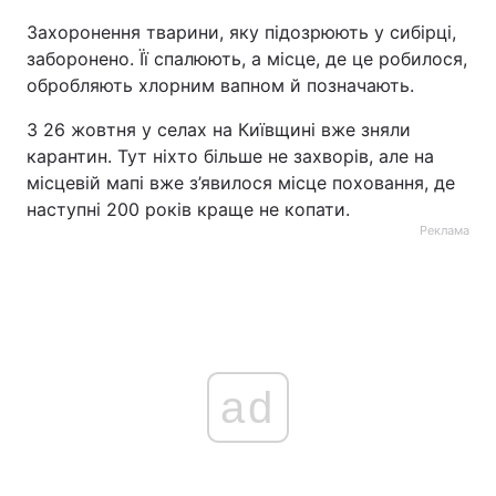
Захоронення тварини, яку підозрюють у сибірці,
заборонено. Її спалюють, а місце, де це робилося,
обробляють хлорним вапном й позначають.
З 26 жовтня у селах на Київщині вже зняли
карантин. Тут ніхто більше не захворів, але на
місцевій мапі вже з’явилося місце поховання, де
наступні 200 років краще не копати.
Реклама
ad