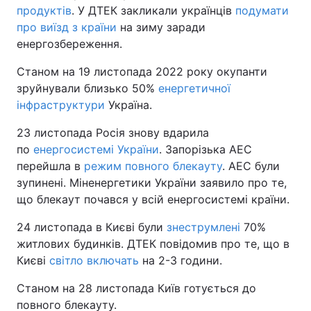
продуктів
. У ДТЕК закликали українців
подумати
про виїзд з країни
на зиму заради
енергозбереження.
Станом на 19 листопада 2022 року окупанти
зруйнували близько 50%
енергетичної
інфраструктури
Україна.
23 листопада Росія знову вдарила
по
енергосистемі України
. Запорізька АЕС
перейшла в
режим повного блекауту
. АЕС були
зупинені. Міненергетики України заявило про те,
що блекаут почався у всій енергосистемі країни.
24 листопада в Києві були
знеструмлені
70%
житлових будинків. ДТЕК повідомив про те, що в
Києві
світло включать
на 2-3 години.
Станом на 28 листопада Київ готується до
повного блекауту.