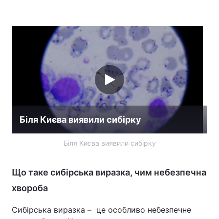
Біля Києва виявили сибірку
Біля Києва виявили сибірку
Що таке сибірська виразка, чим небезпечна
хвороба
Сибірська виразка – це особливо небезпечне