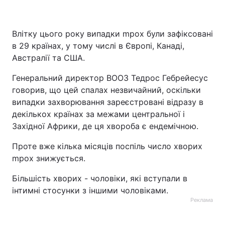
Влітку цього року випадки mpox були зафіксовані
в 29 країнах, у тому числі в Європі, Канаді,
Австралії та США.
Генеральний директор ВООЗ Тедрос Гебрейесус
говорив, що цей спалах незвичайний, оскільки
випадки захворювання зареєстровані відразу в
декількох країнах за межами центральної і
Західної Африки, де ця хвороба є ендемічною.
Проте вже кілька місяців поспіль число хворих
mpox знижується.
Більшість хворих - чоловіки, які вступали в
інтимні стосунки з іншими чоловіками.
Реклама