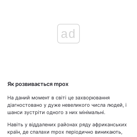
ad
Як розвивається mpox
На даний момент в світі це захворювання
діагностовано у дуже невеликого числа людей, і
шанси зустріти одного з них мінімальні.
Навіть у віддалених районах ряду африканських
країн, де спалахи mpox періодично виникають,