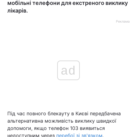
мобільні телефони для екстреного виклику
лікарів.
Реклама
ad
Під час повного блекауту в Києві передбачена
альтернативна можливість виклику швидкої
допомоги, якщо телефон 103 виявиться
недоступним через
перебої зі зв'язком
.