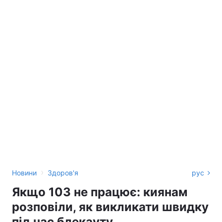
›
Новини
Здоров'я
рус
Якщо 103 не працює: киянам
розповіли, як викликати швидку
під час блекауту