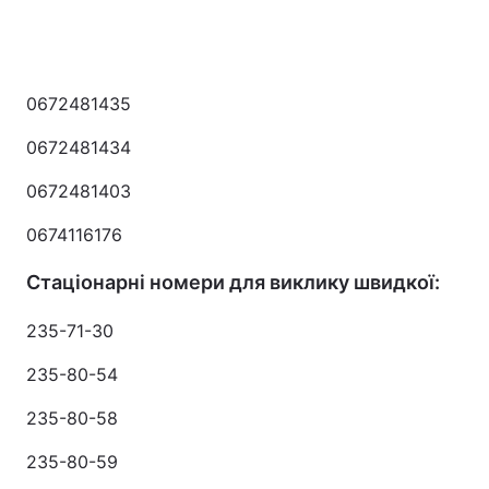
0672481435
0672481434
0672481403
0674116176
Стаціонарні номери для виклику швидкої:
235-71-30
235-80-54
235-80-58
235-80-59