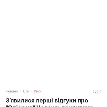
›
›
Новини
Lite
Кіно
рус
З’явилися перші відгуки про