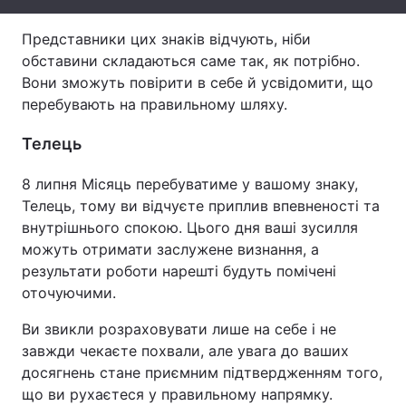
Тема оформлення
Представники цих знаків відчують, ніби
обставини складаються саме так, як потрібно.
Вони зможуть повірити в себе й усвідомити, що
перебувають на правильному шляху.
Телець
8 липня Місяць перебуватиме у вашому знаку,
Телець, тому ви відчуєте приплив впевненості та
внутрішнього спокою. Цього дня ваші зусилля
можуть отримати заслужене визнання, а
результати роботи нарешті будуть помічені
оточуючими.
Ви звикли розраховувати лише на себе і не
завжди чекаєте похвали, але увага до ваших
досягнень стане приємним підтвердженням того,
що ви рухаєтеся у правильному напрямку.