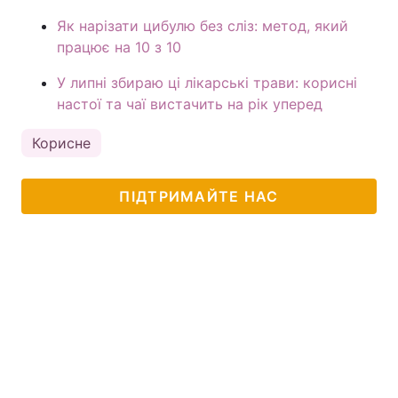
Як нарізати цибулю без сліз: метод, який
працює на 10 з 10
У липні збираю ці лікарські трави: корисні
настої та чаї вистачить на рік уперед
Корисне
ПІДТРИМАЙТЕ НАС