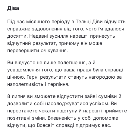
Діва
Під час місячного періоду в Тельці Діви відчують
справжнє задоволення від того, чого їм вдалося
досягти. Недавні зусилля нарешті принесуть
відчутний результат, причому він може
перевершити очікування.
Ви відчуєте не лише полегшення, а й
усвідомлення того, що ваша праця була справді
цінною. Гарні результати стануть нагородою за
наполегливість і терпіння.
8 липня ви зможете відпустити зайві сумніви й
дозволити собі насолоджуватися успіхом. Ви
перестанете чекати підступу й нарешті приймете
позитивні зміни. Впевненість у собі допоможе
відчути, що Всесвіт справді підтримує вас.