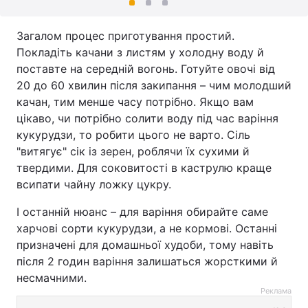
Загалом процес приготування простий.
Покладіть качани з листям у холодну воду й
поставте на середній вогонь. Готуйте овочі від
20 до 60 хвилин після закипання – чим молодший
качан, тим менше часу потрібно. Якщо вам
цікаво, чи потрібно солити воду під час варіння
кукурудзи, то робити цього не варто. Сіль
"витягує" сік із зерен, роблячи їх сухими й
твердими. Для соковитості в каструлю краще
всипати чайну ложку цукру.
І останній нюанс – для варіння обирайте саме
харчові сорти кукурудзи, а не кормові. Останні
призначені для домашньої худоби, тому навіть
після 2 годин варіння залишаться жорсткими й
несмачними.
Реклама