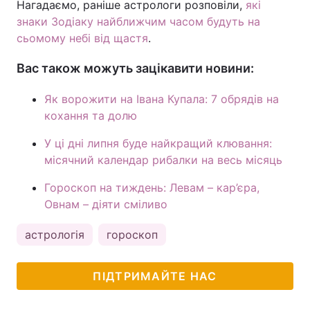
Нагадаємо, раніше астрологи розповіли,
які
знаки Зодіаку найближчим часом будуть на
сьомому небі від щастя
.
Вас також можуть зацікавити новини:
Як ворожити на Івана Купала: 7 обрядів на
кохання та долю
У ці дні липня буде найкращий клювання:
місячний календар рибалки на весь місяць
Гороскоп на тиждень: Левам – кар’єра,
Овнам – діяти сміливо
астрологія
гороскоп
ПІДТРИМАЙТЕ НАС