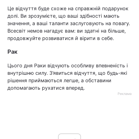
Це відчуття буде схоже на справжній подарунок
долі. Ви зрозумієте, що ваші здібності мають
значення, а ваші таланти заслуговують на повагу.
Всесвіт немов нагадує вам: ви здатні на більше,
продовжуйте розвиватися й вірити в себе.
Рак
Цього дня Раки відчують особливу впевненість і
внутрішню силу. З’явиться відчуття, що будь-які
рішення приймаються легше, а обставини
допомагають рухатися вперед.
Реклама