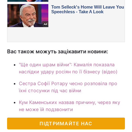
Вас також можуть зацікавити новини:
"Ще один шрам війни": Камалія показала
наслідки удару росіян по її бізнесу (відео)
Сестра Софії Ротару чесно розповіла про
їхні стосунки під час війни
Кум Каменських назвав причину, через яку
не може їй подзвонити
ПІДТРИМАЙТЕ НАС