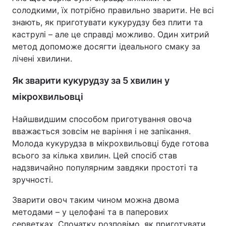
солодкими, їх потрібно правильно зварити. Не всі
знають, як приготувати кукурудзу без плити та
каструлі – але це справді можливо. Один хитрий
метод допоможе досягти ідеального смаку за
лічені хвилини.
Як зварити кукурудзу за 5 хвилин у
мікрохвильовці
Найшвидшим способом приготування овоча
вважається зовсім не варіння і не запікання.
Молода кукурудза в мікрохвильовці буде готова
всього за кілька хвилин. Цей спосіб став
надзвичайно популярним завдяки простоті та
зручності.
Зварити овоч таким чином можна двома
методами – у целофані та в паперових
серветках. Спочатку розповімо, як приготувати