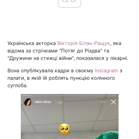
Українська акторка
Вікторія Білан-Ращук
, яка
відома за стрічками "Потяг до Різдва" та
"Дружини на стежці війни", показалася у лікарні.
Вона опублікувала кадри в своєму
Instagram
з
палати, в якій їй роблять пункцію колінного
суглоба.