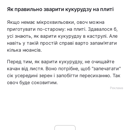
Як правильно зварити кукурудзу на плиті
Якщо немає мікрохвильовки, овоч можна
приготувати по-старому: на плиті. Здавалося б,
усі знають, як варити кукурудзу в каструлі. Але
навіть у такій простій справі варто запам’ятати
кілька нюансів.
Перед тим, як варити кукурудзу, не очищайте
качан від листя. Воно потрібне, щоб "запечатати"
сік усередині зерен і запобігти пересиханню. Так
овоч буде соковитим.
Реклама