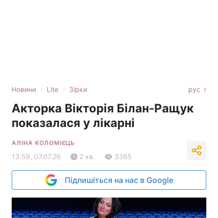
›
›
Новини
Lite
Зірки
рус
Акторка Вікторія Білан-Ращук
показалася у лікарні
АЛІНА КОЛОМІЄЦЬ
13:59, 07.07.26
2 хв.
3385
Підпишіться на нас в Google