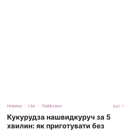
›
›
Новини
Lite
Лайфхаки
рус
Кукурудза нашвидкуруч за 5
хвилин: як приготувати без