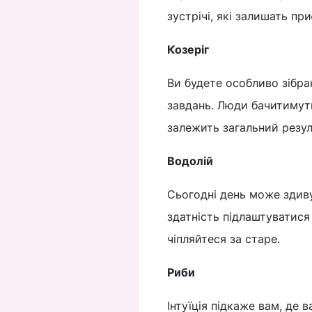
зустрічі, які залишать пр
Козеріг
Ви будете особливо зібра
завдань. Люди бачитимуть 
залежить загальний резул
Водолій
Сьогодні день може здивув
здатність підлаштуватися
чіпляйтеся за старе.
Риби
Інтуїція підкаже вам, де 