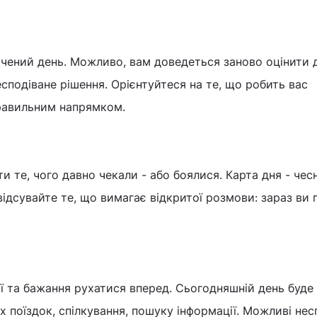
чений день. Можливо, вам доведеться заново оцінити 
сподіване рішення. Орієнтуйтеся на те, що робить вас
правильним напрямком.
 те, чого давно чекали - або боялися. Карта дня - чесн
ідсувайте те, що вимагає відкритої розмови: зараз ви 
ії та бажання рухатися вперед. Сьогодняшній день буде
 поїздок, спілкування, пошуку інформації. Можливі нес