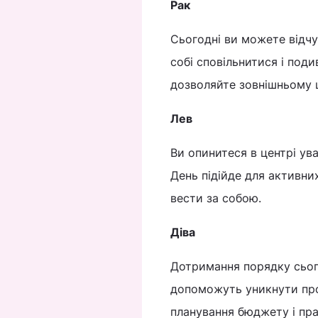
Рак
Сьогодні ви можете відч
собі сповільнитися і поди
дозволяйте зовнішньому ш
Лев
Ви опинитеся в центрі ува
День підійде для активних
вести за собою.
Діва
Дотримання порядку сьогод
допоможуть уникнути про
планування бюджету і пра