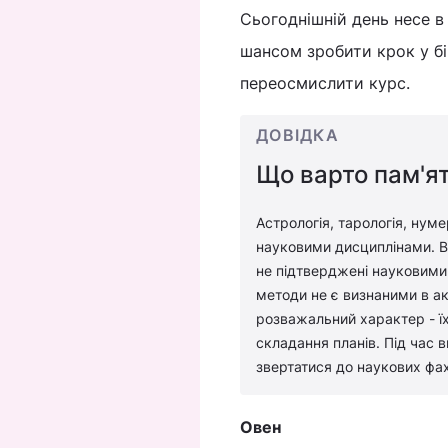
Сьогоднішній день несе в 
шансом зробити крок у бі
переосмислити курс.
ДОВІДКА
Що варто пам'ят
Астрологія, тарологія, нуме
науковими дисциплінами. Во
не підтверджені науковими 
методи не є визнаними в ак
розважальний характер - їх
складання планів. Під час 
звертатися до наукових фах
Овен