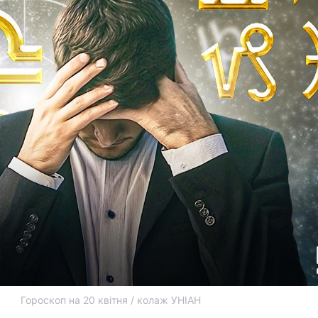
Гороскоп на 20 квітня / колаж УНІАН