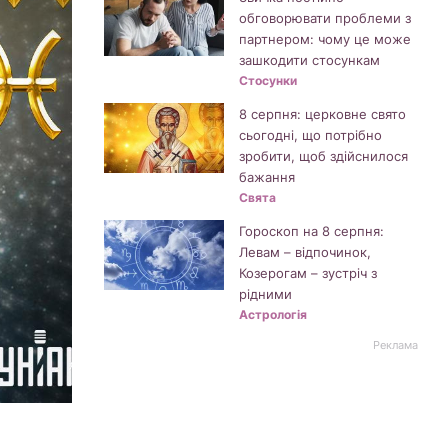
обговорювати проблеми з
партнером: чому це може
зашкодити стосункам
Стосунки
8 серпня: церковне свято
сьогодні, що потрібно
зробити, щоб здійснилося
бажання
Свята
Гороскоп на 8 серпня:
Левам – відпочинок,
Козерогам – зустріч з
рідними
Астрологія
Реклама