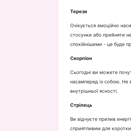
Терези
Очікується емоційно наси
стосунки або прийняти не
спокійнішими - це буде 
Скорпіон
Сьогодні ви можете почути
насамперед із собою. Не в
внутрішньої ясності.
Стрілець
Ви відчуєте прилив енерг
сприятливим для коротких