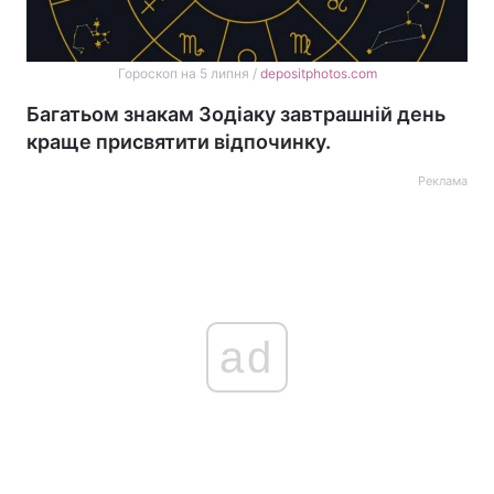
Гороскоп на 5 липня /
depositphotos.com
Багатьом знакам Зодіаку завтрашній день
краще присвятити відпочинку.
Реклама
ad