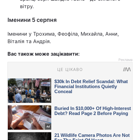
вітру.
Іменини 5 серпня
Іменини у Трохима, Феофіла, Михайла, Анни,
Віталія та Андрія.
Вас також може зацікавити:
Реклама