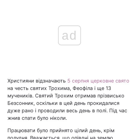
ad
Християни відзначають
5 серпня церковне свято
на честь святих Трохима, Феофіла і ще 13
мучеників. Святий Трохим отримав прізвисько
Безсонник, оскільки в цей день прокидалися
дуже рано і проводили весь день в полі. Під час
жнив спати було ніколи.
Працювати було прийнято цілий день, крім
полудня. Вважається, що опівдні на землю