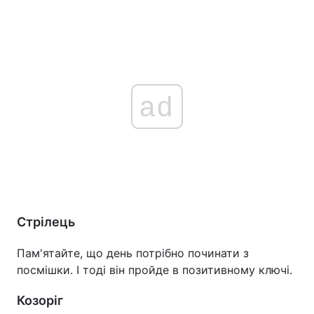
ad
Стрілець
Пам'ятайте, що день потрібно починати з
посмішки. І тоді він пройде в позитивному ключі.
Козоріг