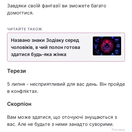
Завдяки своїй фантазії ви зможете багато
домогтися.
ЧИТАЙТЕ ТАКОЖ
Названо знаки Зодіаку серед
чоловіків, в чий полон готова
здатися будь-яка жінка
Терези
5 липня - несприятливий для вас день. Він пройде
в конфліктах.
Скорпіон
Вам може здатися, що оточуючі знущаються з
вас. Але не будьте з ними занадто суворими.
Реклама