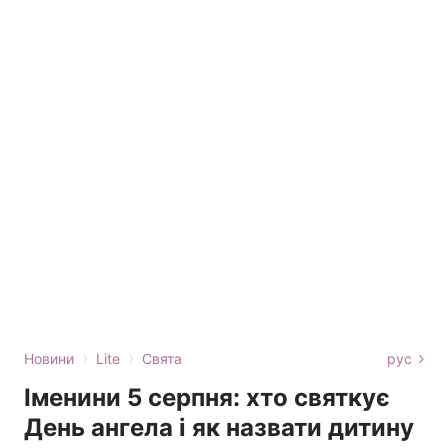
›
›
Новини
Lite
Свята
рус
Іменини 5 серпня: хто святкує
День ангела і як назвати дитину