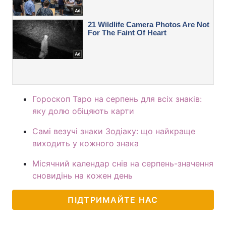
Гороскоп Таро на серпень для всіх знаків:
яку долю обіцяють карти
Самі везучі знаки Зодіаку: що найкраще
виходить у кожного знака
Місячний календар снів на серпень-значення
сновидінь на кожен день
ПІДТРИМАЙТЕ НАС