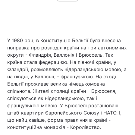
У 1980 році в Конституцію Бельгії була внесена
поправка про розподіл країни на три автономних
округи - Фландрія, Валлонія і Брюссель. Так
країна стала федерацією. На півночі країни, у
Фландрії, розмовляють нідерландською мовою, а
на півдні, у Валлонії, - французькою. На сході
Бельгії проживає велика німецькомовна
спільнота. Жителі столиці країни - Брюсселя,
спілкуються як нідерландською, так і
французькою мовою. У Брюсселі розташовані
штаб-квартири Європейського Союзу і НАТО. І,
що найцікавіше, форма правління в країні -
конституційна монархія - Королівство.