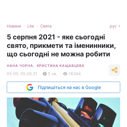
›
›
Новини
Lite
Свята
рус
5 серпня 2021 - яке сьогодні
свято, прикмети та іменинники,
що сьогодні не можна робити
НАНА ЧОРНА,
КРИСТИНА КАЩАВЦЕВА
05:00, 05.08.21
5 хв.
18344
Підпишіться на нас в Google