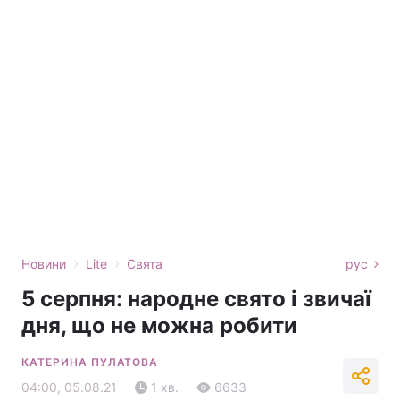
›
›
Новини
Lite
Свята
рус
5 серпня: народне свято і звичаї
дня, що не можна робити
КАТЕРИНА ПУЛАТОВА
04:00, 05.08.21
1 хв.
6633