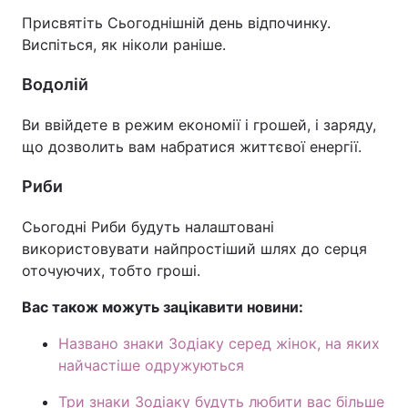
Присвятіть Сьогоднішній день відпочинку.
Виспіться, як ніколи раніше.
Водолій
Ви ввійдете в режим економії і грошей, і заряду,
що дозволить вам набратися життєвої енергії.
Риби
Сьогодні Риби будуть налаштовані
використовувати найпростіший шлях до серця
оточуючих, тобто гроші.
Вас також можуть зацікавити новини:
Названо знаки Зодіаку серед жінок, на яких
найчастіше одружуються
Три знаки Зодіаку будуть любити вас більше