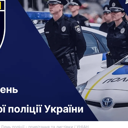
День поліції - привітання та листівки / УНІАН