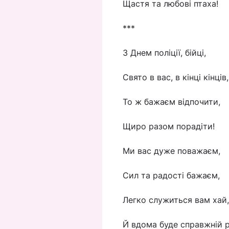
Щастя та любові птаха!
***
З Днем поліції, бійці,
Свято в вас, в кінці кінців,
То ж бажаєм відпочити,
Щиро разом порадіти!
Ми вас дуже поважаєм,
Сил та радості бажаєм,
Легко служиться вам хай,
Й вдома буде справжній р