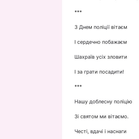
***
З Днем поліції вітаєм
І сердечно побажаєм
Шахраїв усіх зловити
І за грати посадити!
***
Нашу доблесну поліцію
Зі святом ми вітаємо.
Честі, вдачі і наснаги