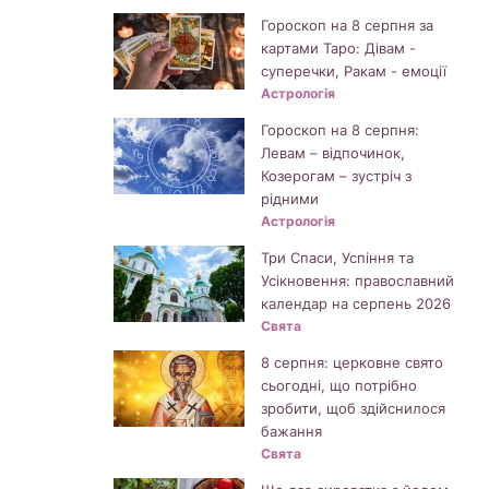
Гороскоп на 8 серпня за
картами Таро: Дівам -
суперечки, Ракам - емоції
Астрологія
Гороскоп на 8 серпня:
Левам – відпочинок,
Козерогам – зустріч з
рідними
Астрологія
Три Спаси, Успіння та
Усікновення: православний
календар на серпень 2026
Свята
8 серпня: церковне свято
сьогодні, що потрібно
зробити, щоб здійснилося
бажання
Свята