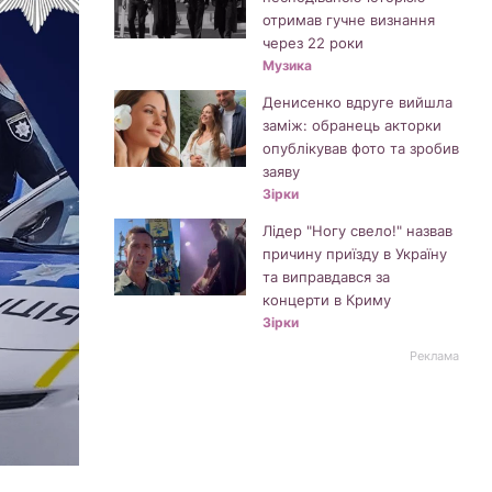
отримав гучне визнання
через 22 роки
Музика
Денисенко вдруге вийшла
заміж: обранець акторки
опублікував фото та зробив
заяву
Зірки
Лідер "Ногу свело!" назвав
причину приїзду в Україну
та виправдався за
концерти в Криму
Зірки
Реклама