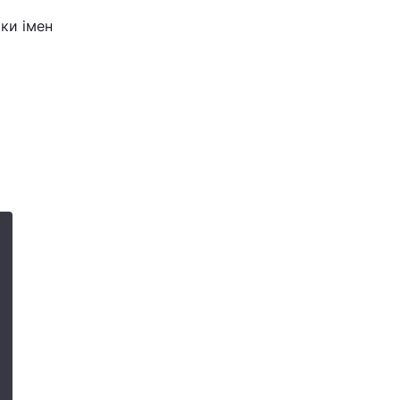
ки імен