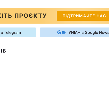
ІТЬ ПРОЄКТУ
ПІДТРИМАЙТЕ НАС
 в Telegram
УНІАН в Google New
ІВ