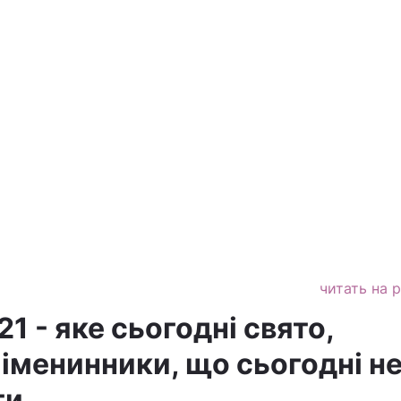
читать на 
21 - яке сьогодні свято,
іменинники, що сьогодні н
ти