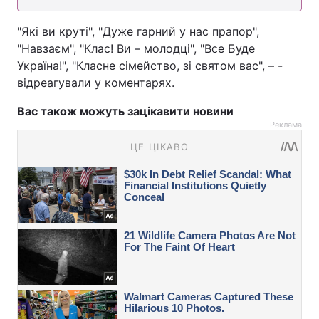
"Які ви круті", "Дуже гарний у нас прапор",
"Навзаєм", "Клас! Ви – молодці", "Все Буде
Україна!", "Класне сімейство, зі святом вас", – -
відреагували у коментарях.
Вас також можуть зацікавити новини
Реклама