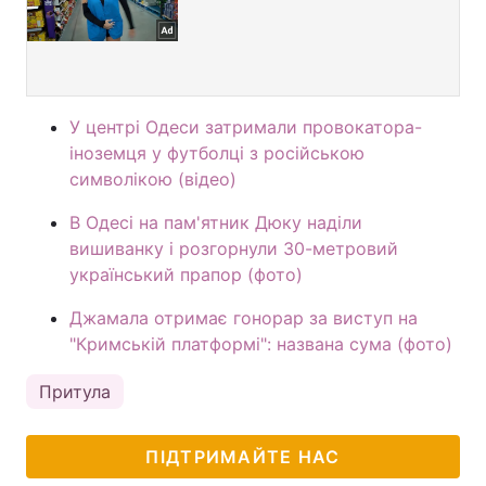
У центрі Одеси затримали провокатора-
іноземця у футболці з російською
символікою (відео)
В Одесі на пам'ятник Дюку наділи
вишиванку і розгорнули 30-метровий
український прапор (фото)
Джамала отримає гонорар за виступ на
"Кримській платформі": названа сума (фото)
Притула
ПІДТРИМАЙТЕ НАС