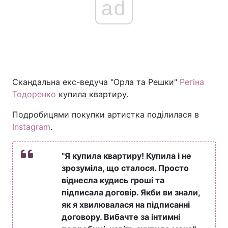
ad
Скандальна екс-ведуча "Орла та Решки"
Регіна
Тодоренко
купила квартиру.
Подробицями покупки артистка поділилася в
Instagram
.
"Я купила квартиру! Купила і не
зрозуміла, що сталося. Просто
віднесла кудись гроші та
підписала договір. Якби ви знали,
як я хвилювалася на підписанні
договору. Вибачте за інтимні