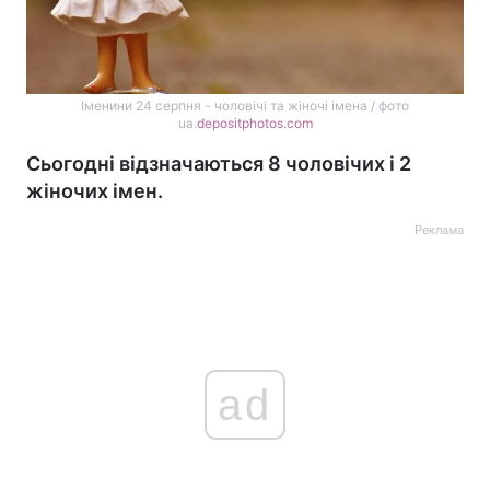
Іменини 24 серпня - чоловічі та жіночі імена / фото
ua.
depositphotos.com
Сьогодні відзначаються 8 чоловічих і 2
жіночих імен.
Реклама
ad