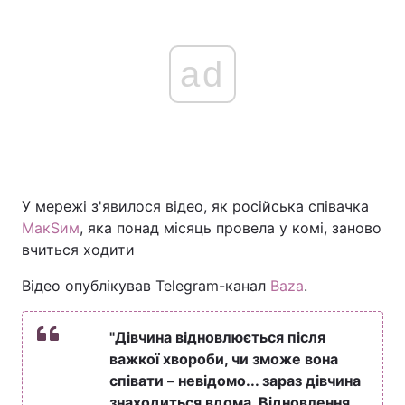
ad
У мережі з'явилося відео, як російська співачка
МакЅим
, яка понад місяць провела у комі, заново
вчиться ходити
Відео опублікував Telegram-канал
Baza
.
"Дівчина відновлюється після
важкої хвороби, чи зможе вона
співати – невідомо... зараз дівчина
знаходиться вдома. Відновлення