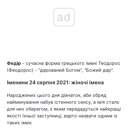
ad
Федір
- сучасна форма грецького імені Теодорос
(Феодорос) - "дарований Богом", "Божий дар".
Іменини 24 серпня 2021: жіночі імена
Народжених цього дня дівчаток, аби обряд
найменування набув істинного сенсу, а ім’я стало
для них оберегом, з яким передадуться найкращі
якості їхньої заступниці, варто назвати одним із
таких імен: