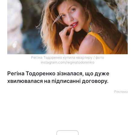
Регіна Тодоренко купила квартиру / фото
instagram.com/reginatodorenko
Регіна Тодоренко зізналася, що дуже
хвилювалася на підписанні договору.
Реклама