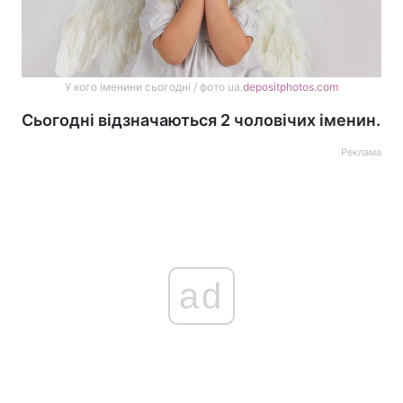
У кого іменини сьогодні / фото ua.
depositphotos.com
Сьогодні відзначаються 2 чоловічих іменин.
Реклама
ad