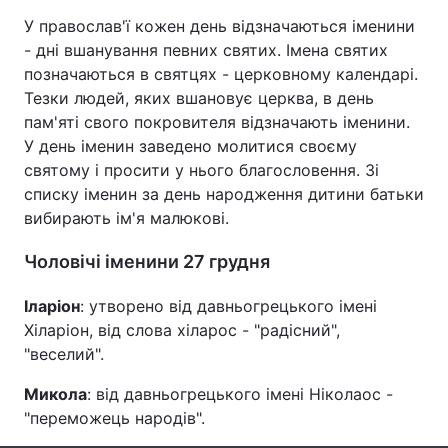
У православ'ї кожен день відзначаються іменини
- дні вшанування певних святих. Імена святих
позначаються в святцях - церковному календарі.
Головна
Війна
Тезки людей, яких вшановує церква, в день
пам'яті свого покровителя відзначають іменини.
Україна
Політика
У день іменин заведено молитися своєму
святому і просити у нього благословення. Зі
Економіка
Світ
списку іменин за день народження дитини батьки
вибирають ім'я малюкові.
Спорт
Наука
Чоловічі іменини 27 грудня
Техно і зв'язок
Лайт
Іларіон
: утворено від давньогрецького імені
Зброя
Інциденти
Хіларіон, від слова хіларос - "радісний",
Здоров'я
Туризм
"веселий".
Микола
: від давньогрецького імені Ніколаос -
Цікавинки
Погода
"переможець народів".
Екологія
Регіони