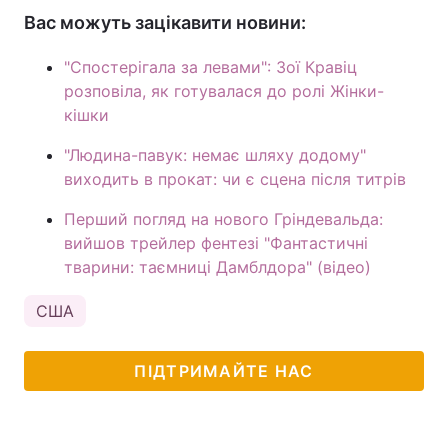
Вас можуть зацікавити новини:
"Спостерігала за левами": Зої Кравіц
розповіла, як готувалася до ролі Жінки-
кішки
"Людина-павук: немає шляху додому"
виходить в прокат: чи є сцена після титрів
Перший погляд на нового Гріндевальда:
вийшов трейлер фентезі "Фантастичні
тварини: таємниці Дамблдора" (відео)
США
ПІДТРИМАЙТЕ НАС