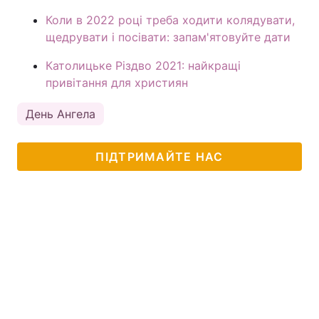
Коли в 2022 році треба ходити колядувати,
Тема оформлення
щедрувати і посівати: запам'ятовуйте дати
Католицьке Різдво 2021: найкращі
привітання для християн
День Ангела
ПІДТРИМАЙТЕ НАС