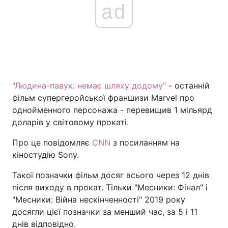
ad
"Людина-павук: немає шляху додому"
- останній
фільм супергеройської франшизи Marvel про
однойменного персонажа - перевищив 1 мільярд
доларів у світовому прокаті.
Про це повідомляє
CNN
з посиланням на
кіностудію Sony.
Такої позначки фільм досяг всього через 12 днів
після виходу в прокат. Тільки "Месники: Фінал" і
"Месники: Війна нескінченності" 2019 року
досягли цієї позначки за менший час, за 5 і 11
днів відповідно.