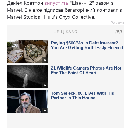
Деніел Креттон
випустить
"Шан-Чі 2" разом з
Marvel. Він вже підписав багаторічний контракт з
Marvel Studios і Hulu's Onyx Collective.
Реклама