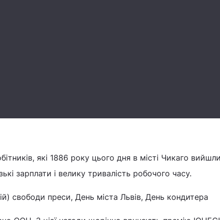
бітників, які 1886 року цього дня в місті Чикаго вийшл
ькі зарплати і велику тривалість робочого часу.
ній) свободи преси, День міста Львів, День кондитера