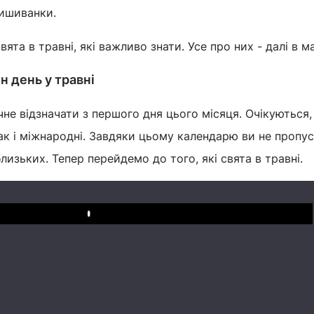
вишиванки.
вята в травні, які важливо знати. Усе про них - далі в ма
н день у травні
чне відзначати з першого дня цього місяця. Очікуються,
так і міжнародні. Завдяки цьому календарю ви не пропус
лизьких. Тепер перейдемо до того, які свята в травні.
Play