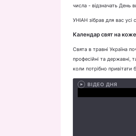
числа - відзначать День 
УНІАН зібрав для вас усі с
Календар свят на коже
Свята в травні Україна по
професійні та державні, 
коли потрібно привітати б
ВІДЕО ДНЯ