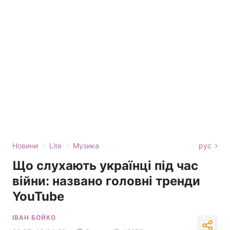
›
›
Новини
Lite
Музика
рус
Що слухають українці під час
війни: названо головні тренди
YouTube
ІВАН БОЙКО