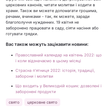
церковних канонів, читати молитви і ходити в
храми. Також ви можете допомагати грошима,
речами, вчинками - так, як можете, заради
благополуччя нужденних. 19 квітня не
заборонено працювати в саду, сіяти насіння або
готувати грядки.
Вас також можуть зацікавити новини:
Православний календар на квітень 2022: що
і коли відзначаємо в цьому місяці
Страсна п'ятниця 2022: історія, традиції,
заборони і молитви
Що входить у Великодній кошик: дозволені і
заборонені продукти
свято
церковне свято