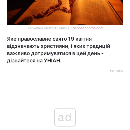
Церковне свято 19 квітня /
depositphotos.com
Яке православне свято 19 квітня
відзначають християни, і яких традицій
важливо дотримуватися в цей день -
дізнайтеся на УНІАН.
Реклама
ad