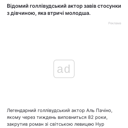
Відомий голлівудський актор завів стосунки
з дівчиною, яка втричі молодша.
Реклама
ad
Легендарний голлівудський актор Аль Пачіно,
якому через тиждень виповниться 82 роки,
закрутив роман зі світською левицею Нур