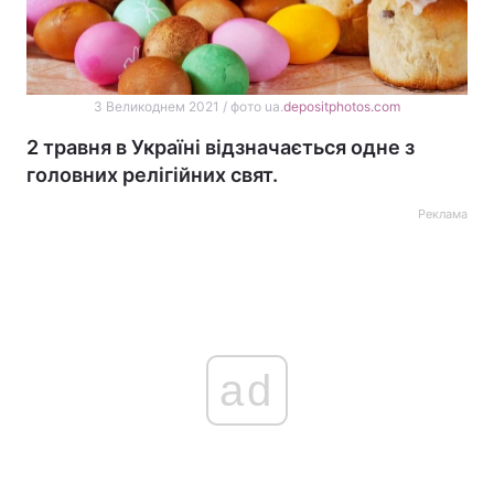
З Великоднем 2021 / фото ua.
depositphotos.com
2 травня в Україні відзначається одне з
головних релігійних свят.
Реклама
ad