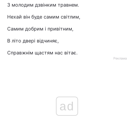
З молодим дзвінким травнем.
Нехай він буде самим світлим,
Самим добрим і привітним,
В літо двері відчиняє,
Справжнім щастям нас вітає.
Реклама
ad