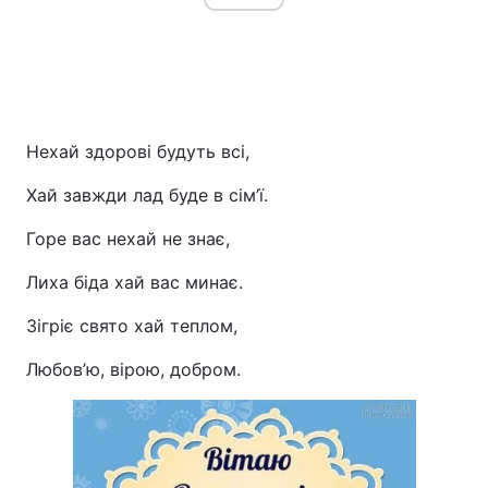
Нехай здорові будуть всі,
Хай завжди лад буде в сім’ї.
Горе вас нехай не знає,
Лиха біда хай вас минає.
Зігріє свято хай теплом,
Любов’ю, вірою, добром.