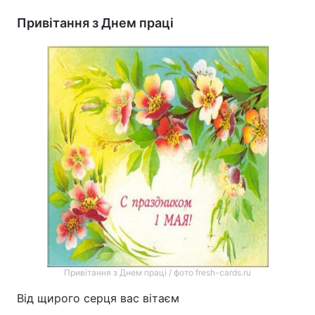
Привітання з Днем праці
Привітання з Днем праці / фото fresh-cards.ru
Від щирого серця вас вітаєм