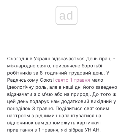
ad
Сьогодні в Україні відзначається День праці -
міжнародне свято, присвячене боротьбі
робітників за 8-годинний трудовий день. У
Радянському Союзі
свято 1 травня
мало
ідеологічну роль, але в наші дні його заведено
відзначати з сім'єю або на природі. До того ж
цей день подарує нам додатковий вихідний у
понеділок 3 травня. Поділитися святковим
настроєм з рідними і налаштуватися на
відпочинок вам допоможуть картинки і
привітання з 1 травня, які зібрав УНІАН.