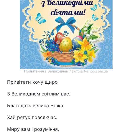
Привітання з Великоднем / фото art-shop.com.ua
Привітати хочу щиро
З Великоднем світлим вас.
Благодать велика Божа
Хай рятує повсякчас.
Миру вам і розуміння,