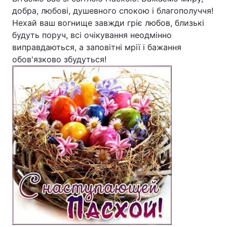
добра, любові, душевного спокою і благополуччя!
Нехай ваш вогнище завжди гріє любов, близькі
будуть поруч, всі очікування неодмінно
виправдаються, а заповітні мрії і бажання
обов'язково збудуться!