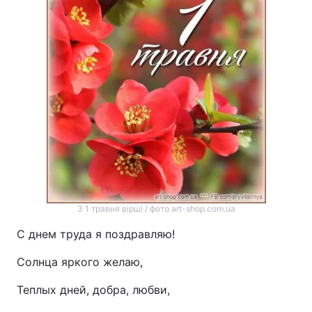
З 1 травня вірші / фото art-shop.com.ua
С днем труда я поздравляю!
Солнца яркого желаю,
Теплых дней, добра, любви,