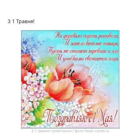
З 1 Травня!
З 1 травня привітання / фото fresh-cards.ru