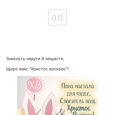
ad
Зникнуть недуги й нещастя,
Щиро вам: "Христос воскрес"!