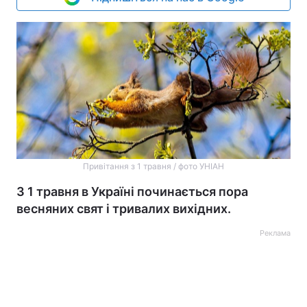
Привітання з 1 травня / фото УНІАН
З 1 травня в Україні починається пора
весняних свят і тривалих вихідних.
Реклама