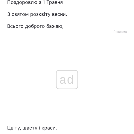
Поздоровлю з 1 Травня
З святом розквіту весни.
Всього доброго бажаю,
Реклама
ad
Цвіту, щастя і краси.