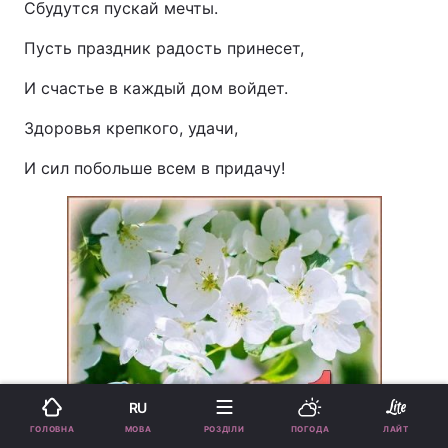
Сбудутся пускай мечты.
Пусть праздник радость принесет,
И счастье в каждый дом войдет.
Здоровья крепкого, удачи,
И сил побольше всем в придачу!
RU
МОВА
ГОЛОВНА
РОЗДІЛИ
ПОГОДА
ЛАЙТ