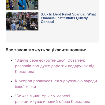
Вас також можуть зацікавити новини:
"Відчув себе ескортницею": Остапчук
розповів про дуже дорогий подарунок від
Кіркорова
Кіркоров розлучається з дружиною заради
іншої жінки
"Божевільний фрік": у мережі
розкритикували новий образ Кіркорова