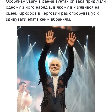
Особливу увагу в фан-акаунтах співака приділили
одному з його нарядів, в якому він з'явився на
сцені. Кіркоров в черговий раз спробував усіх
здивувати епатажним вбранням.