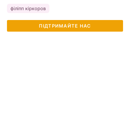
філіпп кіркоров
ПІДТРИМАЙТЕ НАС