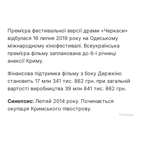
Прем’єра фестивальної версії драми «Черкаси»
відбулася 16 липня 2019 року на Одеському
міжнародному кінофестивалі. Всеукраїнська
прем’єра фільму запланована до 6-ї річниці
анексії Криму.
Фінансова підтримка фільму з боку Держкіно
становить 17 млн 341 тис. 862 грн. при загальній
вартості виробництва 39 млн 841 тис. 862 грн.
Синопсис:
Лютий 2014 року. Починається
окупація Кримського півострову.
Реклама