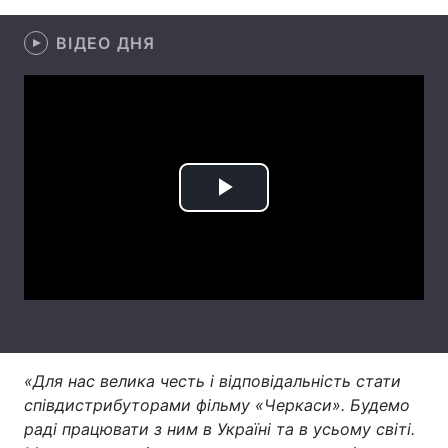
Тема оформлення
ВІДЕО ДНЯ
Play
Video
«Для нас велика честь і відповідальність стати
співдистрибуторами фільму «Черкаси». Будемо
раді працювати з ним в Україні та в усьому світі.