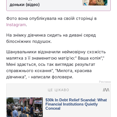
доньки (відео)
Фото вона опублікувала на своїй сторінці в
Instagram
.
На знімку дівчинка сидить на дивані серед
білосніжних подушок.
Шанувальники відзначили неймовірну схожість
малятка з її знаменитою матір'ю:" Ваша копія","
Мені здається, ось так виглядає результат
справжнього кохання", "Милота, красива
дівчинка", - написали фоловери.
Реклама