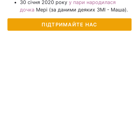
30 січня 2020 року
у пари народилася
дочка
Мері (за даними деяких ЗМІ - Маша).
ПІДТРИМАЙТЕ НАС