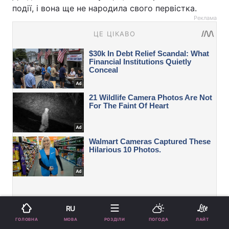
події, і вона ще не народила свого первістка.
Реклама
RU
МОВА
ГОЛОВНА
РОЗДІЛИ
ПОГОДА
ЛАЙТ