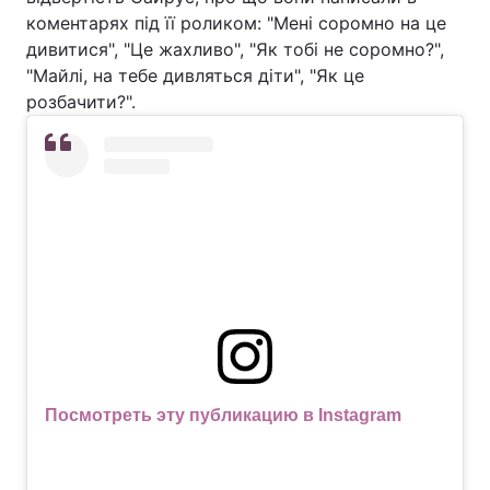
коментарях під її роликом: "Мені соромно на це
дивитися", "Це жахливо", "Як тобі не соромно?",
"Майлі, на тебе дивляться діти", "Як це
розбачити?".
Посмотреть эту публикацию в Instagram