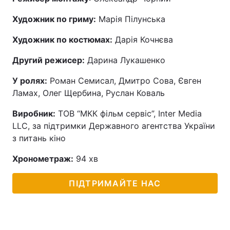
Художник по гриму:
Марія Пілунська
Художник по костюмах:
Дарія Кочнєва
Другий режисер:
Дарина Лукашенко
У ролях:
Роман Семисал, Дмитро Сова, Євген
Ламах, Олег Щербина, Руслан Коваль
Виробник:
ТОВ “МКК фільм сервіс”, Inter Media
LLC, за підтримки Державного агентства України
з питань кіно
Хронометраж:
94 хв
ПІДТРИМАЙТЕ НАС