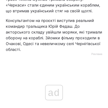
«Черкаси» стали єдиним українським кораблем,
що втримав український стяг на своїй щоглі.
Консультантом на проєкті виступив реальний
командир тральщика Юрій Федаш. До
акторського складу увійшли моряки, які тримали
оборону на кораблі. Зйомки фільму проходили в
Очакові, Одесі та невеличкому селі Чернігівської
області.
Реклама
ad