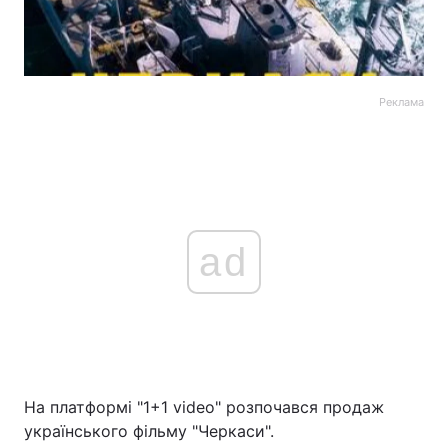
Реклама
ad
На платформі "1+1 video" розпочався продаж
українського фільму "Черкаси".