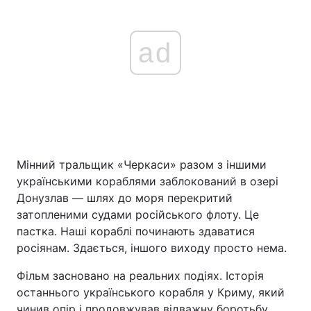
ad
Мінний тральщик «Черкаси» разом з іншими
українськими кораблями заблокований в озері
Донузлав — шлях до моря перекритий
затопленими судами російського флоту. Це
пастка. Наші кораблі починають здаватися
росіянам. Здається, іншого виходу просто нема.
Фільм засновано на реальних подіях. Історія
останнього українського корабля у Криму, який
чинив опір і продовжував відважну боротьбу.