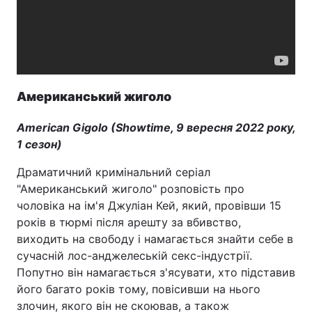
Американський жиголо
American Gigolo (Showtime, 9 вересня 2022 року,
1 сезон)
Драматичний кримінальний серіал
"Американський жиголо" розповість про
чоловіка на ім'я Джуліан Кей, який, провівши 15
років в тюрмі після арешту за вбивство,
виходить на свободу і намагається знайти себе в
сучасній лос-анджелеській секс-індустрії.
Попутно він намагається з'ясувати, хто підставив
його багато років тому, повісивши на нього
злочин, якого він не скоював, а також