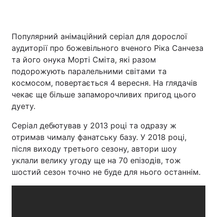
Популярний анімаційний серіал для дорослої
аудиторії про божевільного вченого Ріка Санчеза
та його онука Морті Сміта, які разом
подорожують паралельними світами та
космосом, повертається 4 вересня. На глядачів
чекає ще більше запаморочливих пригод цього
дуету.
Серіал дебютував у 2013 році та одразу ж
отримав чималу фанатську базу. У 2018 році,
після виходу третього сезону, автори шоу
уклали велику угоду ще на 70 епізодів, тож
шостий сезон точно не буде для нього останнім.