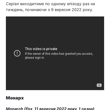
Серіал виходитиме по одному епізоду раз на
тиждень, починаючи з 9 вересня 2022 року.
Монарх
Monarch (Fox, 11 вересня 2022 року, 1 сезон)