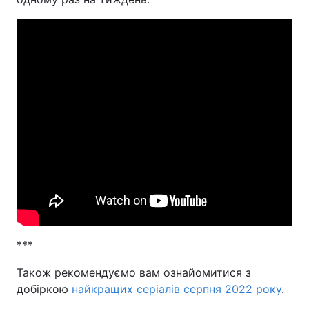
***
Також рекомендуємо вам ознайомитися з
добіркою
найкращих серіалів серпня 2022 року
.