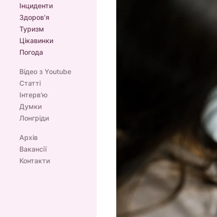
Інциденти
Здоров'я
Туризм
Цікавинки
Погода
Відео з Youtube
Статті
Інтерв'ю
Думки
Лонгріди
Архів
Вакансії
Контакти