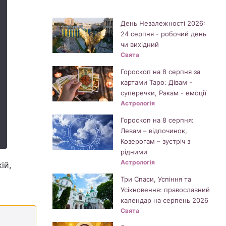
День Незалежності 2026:
24 серпня - робочий день
чи вихідний
Свята
Гороскоп на 8 серпня за
картами Таро: Дівам -
суперечки, Ракам - емоції
Астрологія
Гороскоп на 8 серпня:
Левам – відпочинок,
Козерогам – зустріч з
рідними
Астрологія
ій,
Три Спаси, Успіння та
Усікновення: православний
календар на серпень 2026
Свята