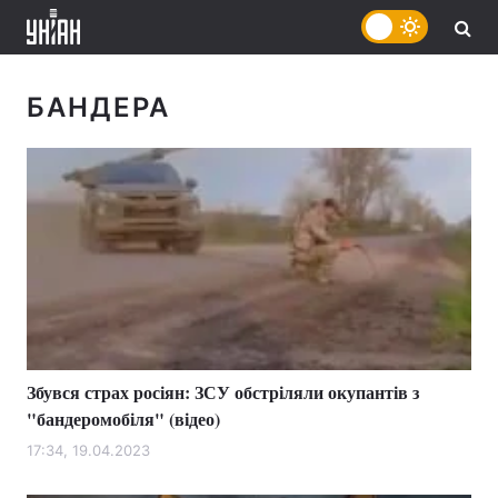
БАНДЕРА
Збувся страх росіян: ЗСУ обстріляли окупантів з
"бандеромобіля" (відео)
17:34, 19.04.2023