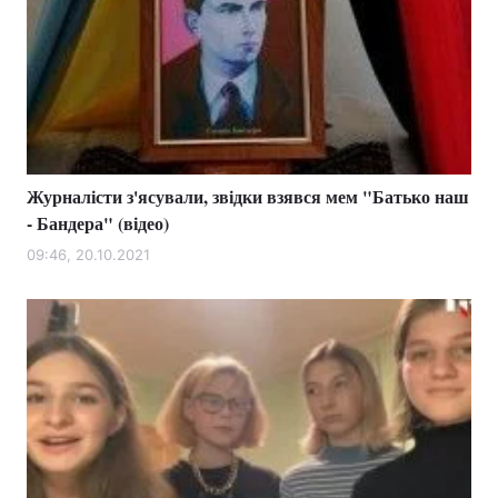
Журналісти з'ясували, звідки взявся мем "Батько наш
- Бандера" (відео)
09:46, 20.10.2021