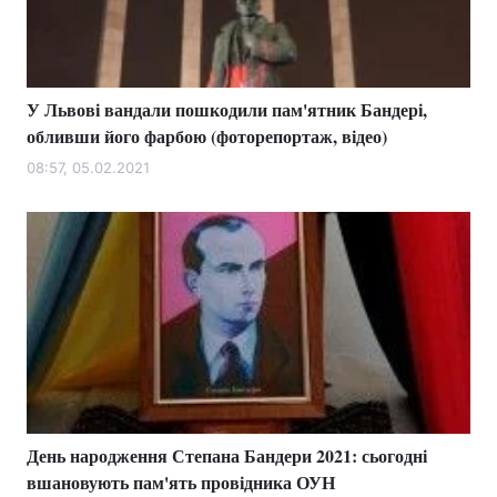
У Львові вандали пошкодили пам'ятник Бандері,
обливши його фарбою (фоторепортаж, відео)
08:57, 05.02.2021
День народження Степана Бандери 2021: сьогодні
вшановують пам'ять провідника ОУН