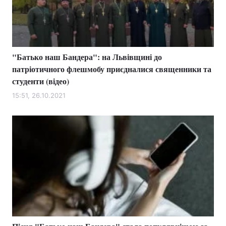
"Батько наш Бандера": на Львівщині до
патріотичного флешмобу приєдналися священники та
студенти (відео)
15:51, 26.10.2021