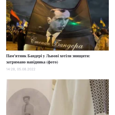
Пам'ятник Бандері у Львові хотіли знищити:
затримано навідника (фото)
14:28, 05.08.2022