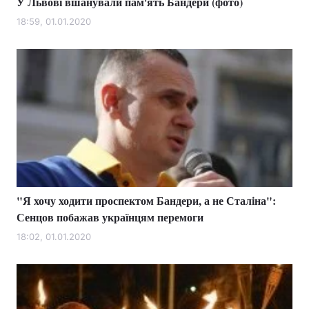
У Львові вшанували пам'ять Бандери (фото)
18:59, 01.01.2020
"Я хочу ходити проспектом Бандери, а не Сталіна":
Сенцов побажав українцям перемоги
18:02, 01.01.2020