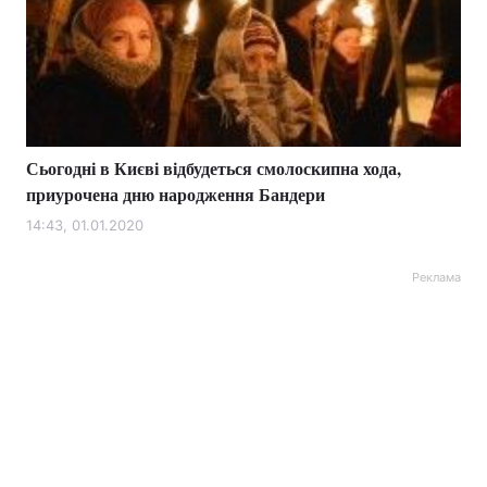
Сьогодні в Києві відбудеться смолоскипна хода,
приурочена дню народження Бандери
14:43, 01.01.2020
Реклама