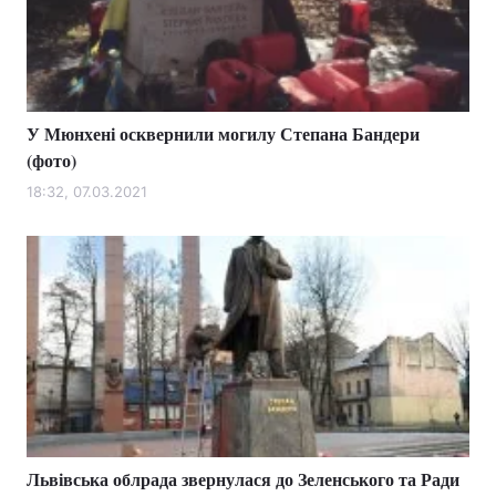
У Мюнхені осквернили могилу Степана Бандери
(фото)
18:32, 07.03.2021
Львівська облрада звернулася до Зеленського та Ради