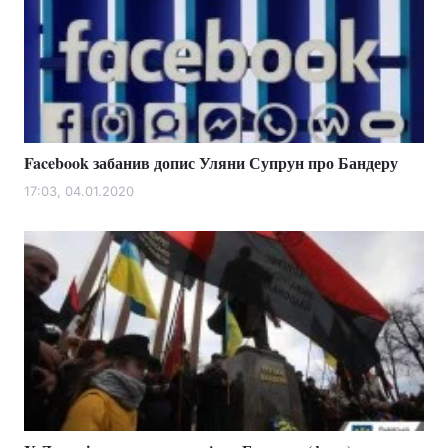
Facebook забанив допис Уляни Супрун про Бандеру
17:03, 04.01.2020