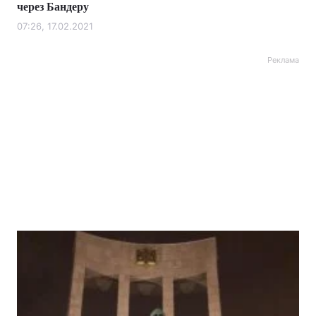
через Бандеру
07:26, 17.02.2021
Реклама