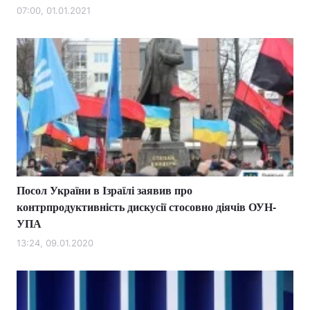
07:00, 01.01.2021
Посол України в Ізраїлі заявив про
контрпродуктивність дискусії стосовно діячів ОУН-
УПА
13:24, 09.01.2020