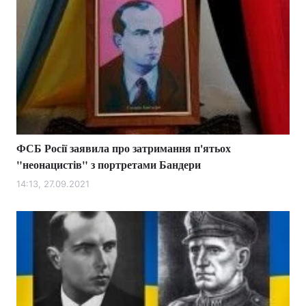
ФСБ Росії заявила про затримання п'ятьох
"неонацистів" з портретами Бандери
14:13, 27.09.2021