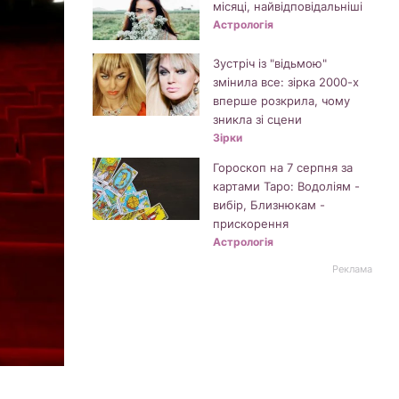
місяці, найвідповідальніші
Астрологія
Зустріч із "відьмою"
змінила все: зірка 2000-х
вперше розкрила, чому
зникла зі сцени
Зірки
Гороскоп на 7 серпня за
картами Таро: Водоліям -
вибір, Близнюкам -
прискорення
Астрологія
Реклама