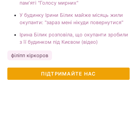
пам'яті "Голосу мирних"
У будинку Ірини Білик майже місяць жили
окупанти: "зараз мені нікуди повернутися"
Ірина Білик розповіла, що окупанти зробили
з її будинком під Києвом (відео)
філіпп кіркоров
ПІДТРИМАЙТЕ НАС