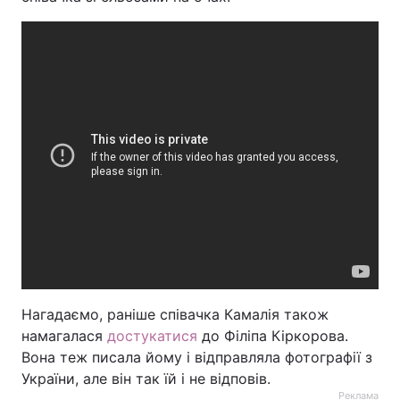
Нагадаємо, раніше співачка Камалія також
намагалася
достукатися
до Філіпа Кіркорова.
Вона теж писала йому і відправляла фотографії з
України, але він так їй і не відповів.
Реклама