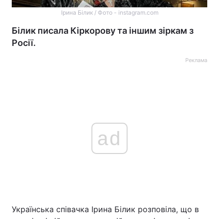
Ірина Білик / Фото - instagram.com
Білик писала Кіркорову та іншим зіркам з
Росії.
Реклама
ad
Українська співачка Ірина Білик розповіла, що в