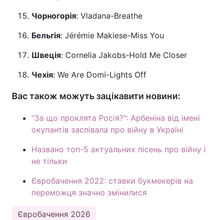
Чорногорія
: Vladana-Breathe
Бельгія
: Jérémie Makiese-Miss You
Швеція
: Cornelia Jakobs-Hold Me Closer
Чехія
: We Are Domi-Lights Off
Вас також можуть зацікавити новини:
"За що проклята Росія?": Арбеніна від імені
окупантів заспівала про війну в Україні
Названо топ-5 актуальних пісень про війну і
не тільки
Євробачення 2022: ставки букмекерів на
переможця значно змінилися
Євробачення 2026