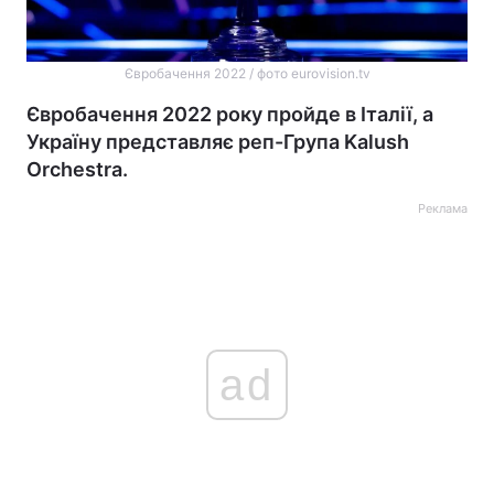
Євробачення 2022 / фото eurovision.tv
Євробачення 2022 року пройде в Італії, а
Україну представляє реп-Група Kalush
Orchestra.
Реклама
ad