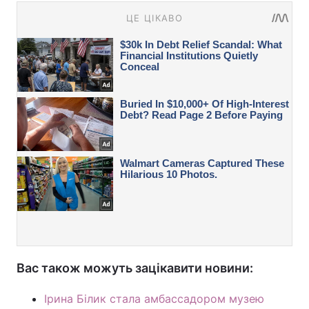
Вас також можуть зацікавити новини:
Ірина Білик стала амбассадором музею