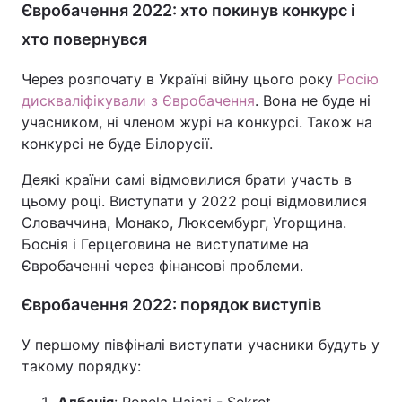
Євробачення 2022: хто покинув конкурс і
Тема оформлення
хто повернувся
Через розпочату в Україні війну цього року
Росію
дискваліфікували з Євробачення
. Вона не буде ні
учасником, ні членом журі на конкурсі. Також на
конкурсі не буде Білорусії.
Деякі країни самі відмовилися брати участь в
цьому році. Виступати у 2022 році відмовилися
Словаччина, Монако, Люксембург, Угорщина.
Боснія і Герцеговина не виступатиме на
Євробаченні через фінансові проблеми.
Євробачення 2022: порядок виступів
У першому півфіналі виступати учасники будуть у
такому порядку: