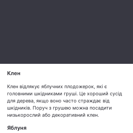
Тема оформлення
Клен
Клен відлякує яблучних плодожерок, які є
головними шкідниками груші. Це хороший сусід
для дерева, якщо воно часто страждає від
шкідників. Поруч з грушею можна посадити
низькорослий або декоративний клен.
Яблуня