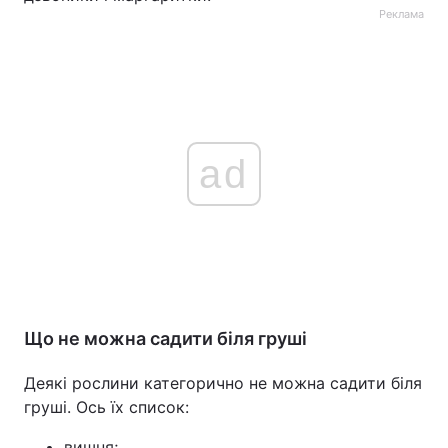
Реклама
ad
Що не можна садити біля груші
Деякі рослини категорично не можна садити біля
груші. Ось їх список:
вишня;