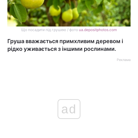
Що посадити під грушею / фото
ua.depositphotos.com
Груша вважається примхливим деревом і
рідко уживається з іншими рослинами.
Реклама
ad