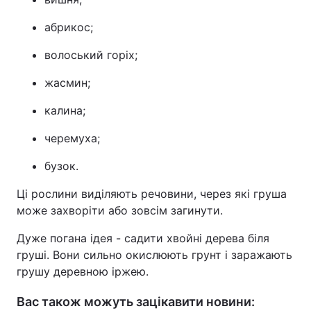
абрикос;
волоський горіх;
жасмин;
калина;
черемуха;
бузок.
Ці рослини виділяють речовини, через які груша
може захворіти або зовсім загинути.
Дуже погана ідея - садити хвойні дерева біля
груші. Вони сильно окислюють грунт і заражають
грушу деревною іржею.
Вас також можуть зацікавити новини: