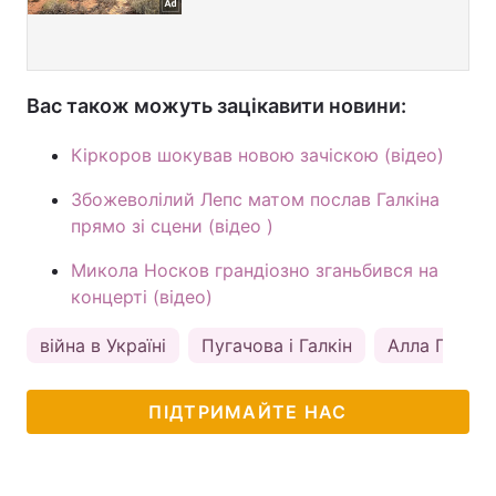
Вас також можуть зацікавити новини:
Кіркоров шокував новою зачіскою (відео)
Збожеволілий Лепс матом послав Галкіна
прямо зі сцени (відео )
Микола Носков грандіозно зганьбився на
концерті (відео)
війна в Україні
Пугачова і Галкін
Алла Пугач
ПІДТРИМАЙТЕ НАС