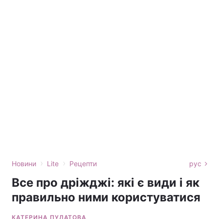
›
›
Новини
Lite
Рецепти
рус
Все про дріжджі: які є види і як
правильно ними користуватися
КАТЕРИНА ПУЛАТОВА