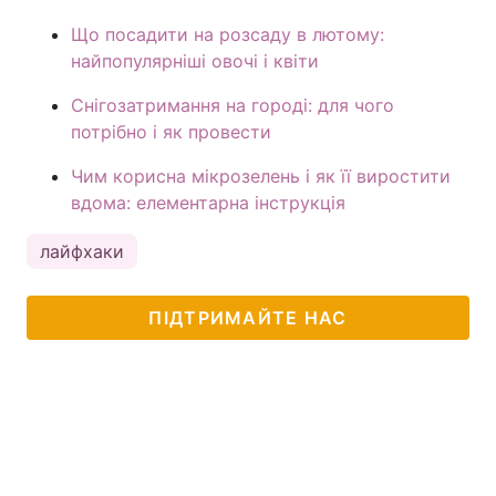
Що посадити на розсаду в лютому:
найпопулярніші овочі і квіти
Снігозатримання на городі: для чого
потрібно і як провести
Чим корисна мікрозелень і як її виростити
вдома: елементарна інструкція
лайфхаки
ПІДТРИМАЙТЕ НАС