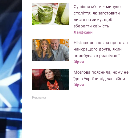
Сушіння м'яти - минуле
століття: як заготовити
листя на зиму, щоб
зберегти свіжість
Лайфхаки
Нікітюк розповіла про стан
найкращого друга, який
перебував в реанімації
Зірки
Мозгова пояснила, чому не
їде з України під час війни
Зірки
Реклама