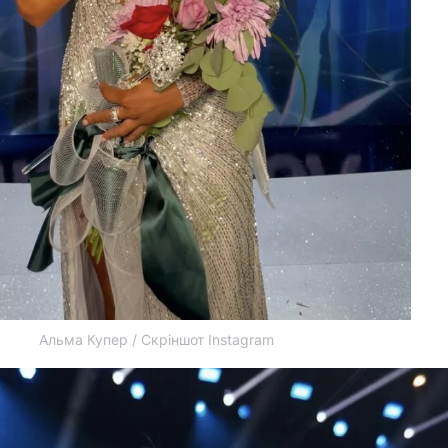
Альма Купер / Скріншот Instagram