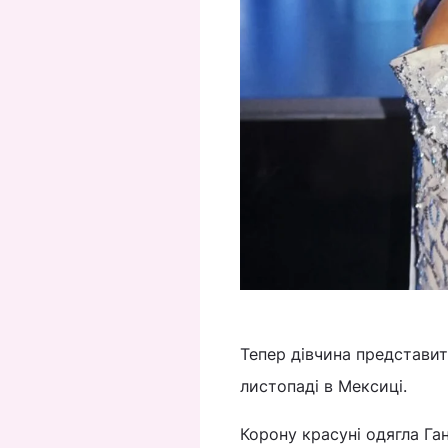
Тепер дівчина представить
листопаді в Мексиці.
Корону красуні одягла Ган