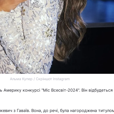
Альма Купер / Скріншот Instagram
 Америку конкурсі "Міс Всесвіт-2024". Він відбудеться
кевич з Гаваїв. Вона, до речі, була нагороджена титулом