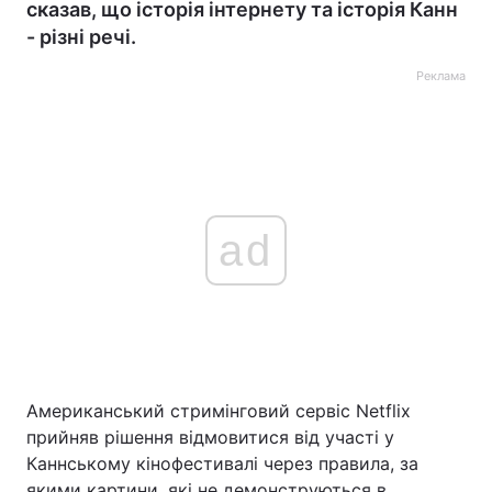
сказав, що історія інтернету та історія Канн
- різні речі.
Реклама
ad
Американський стримінговий сервіс Netflix
прийняв рішення відмовитися від участі у
Каннському кінофестивалі через правила, за
якими картини, які не демонструються в