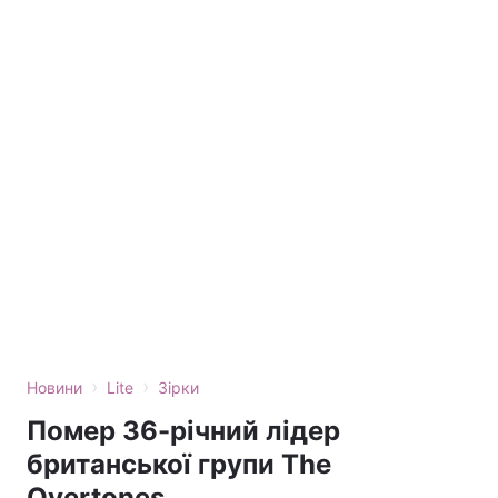
›
›
Новини
Lite
Зірки
Помер 36-річний лідер
британської групи The
Overtones