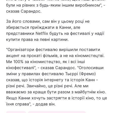
були на рівних з будь-яким іншим виробником", -
сказав Сарандос.
За його словами, сам він у цьому році не
збирається приїжджати в Канни, але
представники Netflix будуть на фестивалі у надії
купити права на певні картини.
"Організатори фестивалю вирішили поставити
акцент на прокаті фільмів, а не на кіномистецтві.
Ми 100% за кіномистецтво, як і всі інші
кінофестивалі", - сказав Сарандос. "Оголосивши
зміни у правилах фестивалю Тьєррі (Фремо)
сказав, що історія інтернету та історія Канн -
різні речі. Звичайно, це різні речі. Але ми
вважаємо за краще бути разом з майбутнім кіно.
Якщо Канни хочуть застрягти в історії кіно, то це
їхня справа", - додав він.