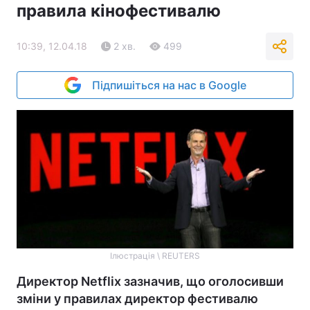
правила кінофестивалю
10:39, 12.04.18
2 хв.
499
Підпишіться на нас в Google
Ілюстрація \ REUTERS
Директор Netflix зазначив, що оголосивши
зміни у правилах директор фестивалю