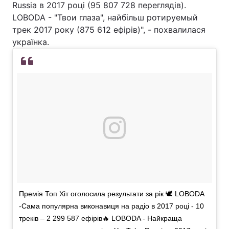
Russia в 2017 році (95 807 728 переглядів).
LOBODA - "Твои глаза", найбільш ротируемый
трек 2017 року (875 612 ефірів)", - похвалилася
українка.
Премія Топ Хіт оголосила результати за рік 🕊 LOBODA
-Сама популярна виконавиця на радіо в 2017 році - 10
треків – 2 299 587 ефірів🔥 LOBODA - Найкраща