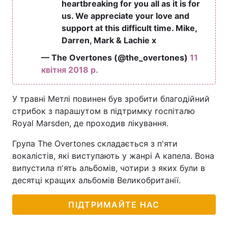
heartbreaking for you all as it is for
us. We appreciate your love and
support at this difficult time. Mike,
Darren, Mark & Lachie x
— The Overtones (@the_overtones)
11
квітня 2018 р.
У травні Метлі повинен був зробити благодійний
стрибок з парашутом в підтримку госпіталю
Royal Marsden, де проходив лікування.
Група The Overtones складається з п'яти
вокалістів, які виступають у жанрі А капела. Вона
випустила п'ять альбомів, чотири з яких були в
десятці кращих альбомів Великобританії.
ПІДТРИМАЙТЕ НАС