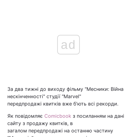
ad
За два тижні до виходу фільму "Месники: Війна
нескінченності" студії "Marvel"
передпродажі квитків вже б'ють всі рекорди.
Як повідомляє
Comicbook
з посиланням на дані
сайту з продажу квитків, в
загалом передпродажі на останню частину