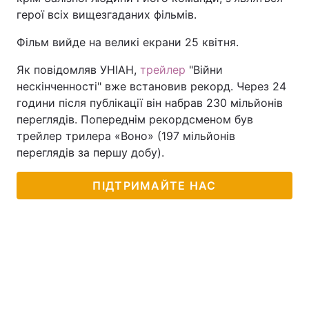
герої всіх вищезгаданих фільмів.
Фільм вийде на великі екрани 25 квітня.
Як повідомляв УНІАН,
трейлер
"Війни
нескінченності" вже встановив рекорд. Через 24
години після публікації він набрав 230 мільйонів
переглядів. Попереднім рекордсменом був
трейлер трилера «Воно» (197 мільйонів
переглядів за першу добу).
ПІДТРИМАЙТЕ НАС