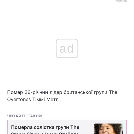
Реклама
ad
Помер 36-річний лідер британської групи The
Overtones Тіммі Метлі.
ЧИТАЙТЕ ТАКОЖ
Померла солістка групи The