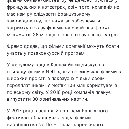
французьких кінотеатрах, крім того, компанія не
має наміру слідувати французькому
законодавству, що вимагає забезпечити
затримку показу фільмів на своїй платформі
мінімум на 36 місяців після показу в кінотеатрах.
Фремо додав, що фільми компанії можуть брати
участь у позаконкурсній програмі.
У минулому році в Каннах йшли дискусії з
приводу фільмів Netflix, яка не випускає фільми в
широкий прокат, а показує їх тільки своїм
передплатникам. У Netflix 109 млн користувачів
по всьому світу. У 2018 році компанія планує
випустити 80 оригінальних картин.
У 2017 році в основній програмі Каннського
фестивалю брали участь два фільми
виробництва Netflix - "Окча" корейського