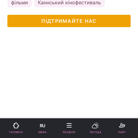
фільми
Каннський кінофестиваль
ПІДТРИМАЙТЕ НАС
RU
МОВА
ГОЛОВНА
РОЗДІЛИ
ПОГОДА
ЛАЙТ