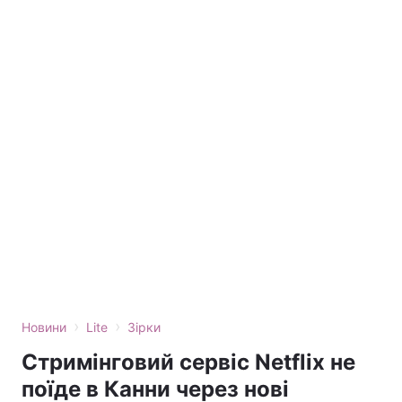
›
›
Новини
Lite
Зірки
Стримінговий сервіс Netflix не
поїде в Канни через нові