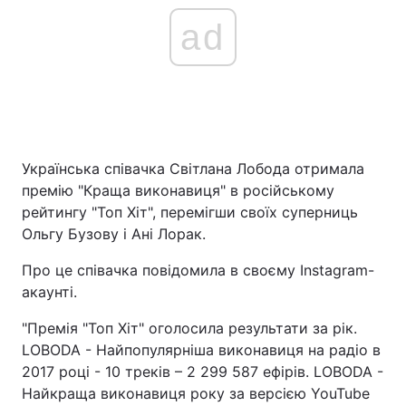
ad
Українська співачка Світлана Лобода отримала
премію "Краща виконавиця" в російському
рейтингу "Топ Хіт", перемігши своїх суперниць
Ольгу Бузову і Ані Лорак.
Про це співачка повідомила в своєму Instagram-
акаунті.
"Премія "Топ Хіт" оголосила результати за рік.
LOBODA - Найпопулярніша виконавиця на радіо в
2017 році - 10 треків – 2 299 587 ефірів. LOBODA -
Найкраща виконавиця року за версією YouTube