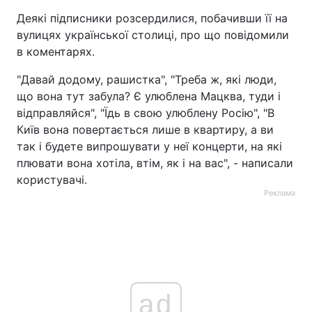
Деякі підписники розсердилися, побачивши її на
вулицях української столиці, про що повідомили
в коментарях.
"Давай додому, рашистка", "Треба ж, які люди,
що вона тут забула? Є улюблена Мацква, туди і
відправляйся", "Їдь в свою улюблену Росію", "В
Київ вона повертається лише в квартиру, а ви
так і будете випрошувати у неї концерти, на які
плювати вона хотіла, втім, як і на вас", - написали
користувачі.
Реклама
ad