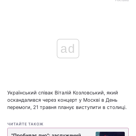
Реклама
ad
Український співак Віталій Козловський, який
оскандалився через концерт у Москві в День
перемоги, 21 травня планує виступити в столиці.
ЧИТАЙТЕ ТАКОЖ
"Пробиває дно": заслужений