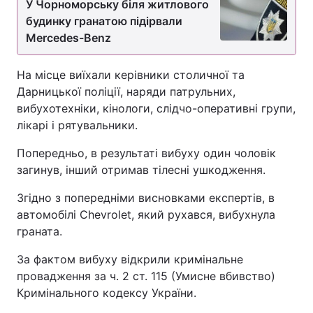
У Чорноморську біля житлового
будинку гранатою підірвали
Mercedes-Benz
На місце виїхали керівники столичної та
Дарницької поліції, наряди патрульних,
вибухотехніки, кінологи, слідчо-оперативні групи,
лікарі і рятувальники.
Попередньо, в результаті вибуху один чоловік
загинув, інший отримав тілесні ушкодження.
Згідно з попередніми висновками експертів, в
автомобілі Chevrolet, який рухався, вибухнула
граната.
За фактом вибуху відкрили кримінальне
провадження за ч. 2 ст. 115 (Умисне вбивство)
Кримінального кодексу України.