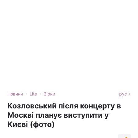
›
›
Новини
Lite
Зірки
рус
Козловський після концерту в
Москві планує виступити у
Києві (фото)