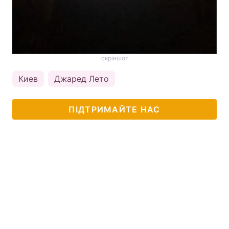
скріншот
Киев
Джаред Лето
ПІДТРИМАЙТЕ НАС