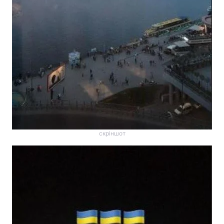
скріншот