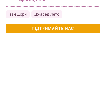
Іван Дорн
Джаред Лето
ПІДТРИМАЙТЕ НАС