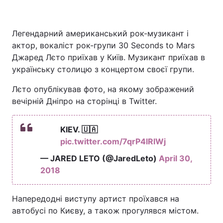
Легендарний американський рок-музикант і
актор, вокаліст рок-групи 30 Seconds to Mars
Джаред Лєто приїхав у Київ. Музикант приїхав в
українську столицю з концертом своєї групи.
Лєто опублікував фото, на якому зображений
вечірній Дніпро на сторінці в Twitter.
KIEV. 🇺🇦
pic.twitter.com/7qrP4lRlWj
— JARED LETO (@JaredLeto)
April 30,
2018
Напередодні виступу артист проїхався на
автобусі по Києву, а також прогулявся містом.