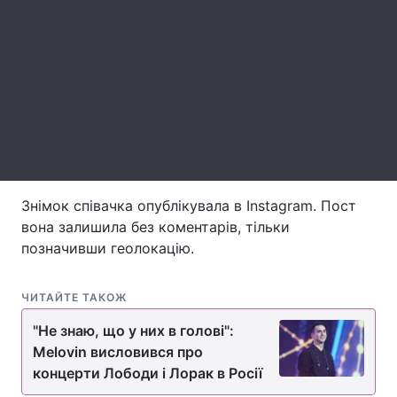
Тема оформлення
Знімок співачка опублікувала в Instagram. Пост
вона залишила без коментарів, тільки
позначивши геолокацію.
ЧИТАЙТЕ ТАКОЖ
"Не знаю, що у них в голові":
Melovin висловився про
концерти Лободи і Лорак в Росії