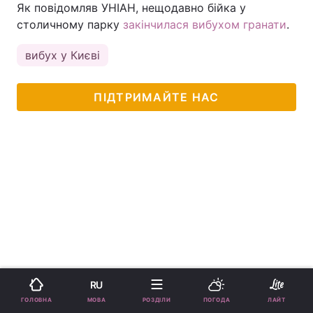
Як повідомляв УНІАН, нещодавно бійка у
столичному парку
закінчилася вибухом гранати
.
вибух у Києві
ПІДТРИМАЙТЕ НАС
RU
МОВА
ГОЛОВНА
РОЗДІЛИ
ПОГОДА
ЛАЙТ