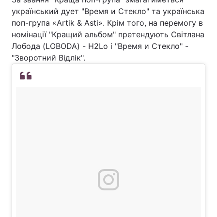
український дует "Время и Стекло" та українська
поп-група «Artik & Asti». Крім того, на перемогу в
номінації "Кращий альбом" претендують Світлана
Лобода (LOBODA) - H2Lo і "Время и Стекло" -
"Зворотний Відлік".