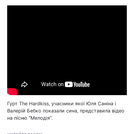
Гурт The Hardkiss, учасники якої Юля Саніна і
Валерій Бебко показали сина, представила відео
на пісню "Мелодія".