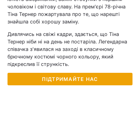
чоловіком і світову славу. На прем'єрі 78-річна
Тіна Тернер пожартувала про те, що нарешті
знайшла собі хорошу заміну.
Дивлячись на свіжі кадри, здається, що Тіна
Тернер ніби ні на день не постаріла. Легендарна
співачка з'явилася на заході в класичному
брючному костюмі чорного кольору, який
підкреслив її стрункість.
ПІДТРИМАЙТЕ НАС