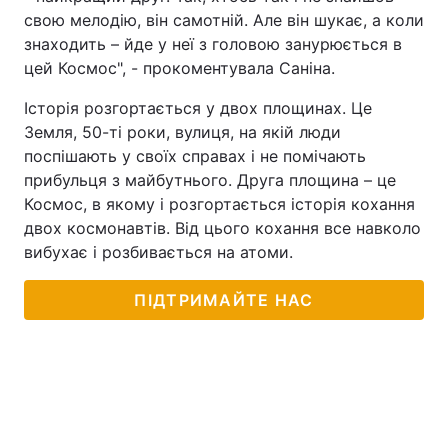
свою мелодію, він самотній. Але він шукає, а коли
знаходить – йде у неї з головою занурюється в
цей Космос", - прокоментувала Саніна.
Історія розгортається у двох площинах. Це
Земля, 50-ті роки, вулиця, на якій люди
поспішають у своїх справах і не помічають
прибульця з майбутнього. Друга площина – це
Космос, в якому і розгортається історія кохання
двох космонавтів. Від цього кохання все навколо
вибухає і розбивається на атоми.
ПІДТРИМАЙТЕ НАС