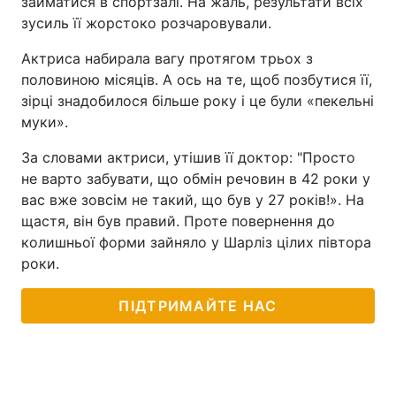
займатися в спортзалі. На жаль, результати всіх
зусиль її жорстоко розчаровували.
Актриса набирала вагу протягом трьох з
половиною місяців. А ось на те, щоб позбутися її,
зірці знадобилося більше року і це були «пекельні
муки».
За словами актриси, утішив її доктор: "Просто
не варто забувати, що обмін речовин в 42 роки у
вас вже зовсім не такий, що був у 27 років!». На
щастя, він був правий. Проте повернення до
колишньої форми зайняло у Шарліз цілих півтора
роки.
ПІДТРИМАЙТЕ НАС