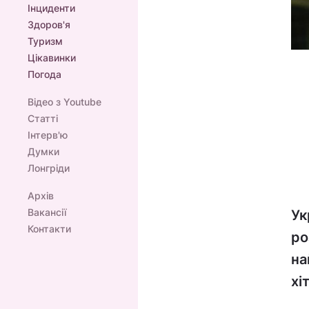
Інциденти
Здоров'я
Туризм
Цікавинки
Погода
Відео з Youtube
Статті
Інтерв'ю
Думки
Лонгріди
Архів
Вакансії
Ук
Контакти
ро
на
хі