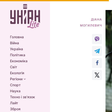
ДІАНА
Головна
Війна
Україна
Політика
Економіка
Світ
Екологія
Регіони
Спорт
Наука
Техно і зв'язок
Лайт
Зброя