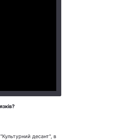
язків?
"Культурний десант", в