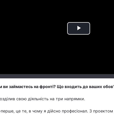
Play
Video
м ви займаєтесь на фронті? Що входить до ваших обов'
озділив свою діяльність на три напрямки.
перше, це те, в чому я дійсно професіонал. З проектом 