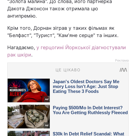
"Золота малина". До слова, його партнерка
Дакота Джонсон також отримала цю
антипремію.
Крім того, Дорнан зіграв у таких фільмах як
"Белфаст", "Турист", "Кам'яне серце" та інших.
Нагадаємо,
у герцогині Йоркської діагностували
рак шкіри
.
Реклама