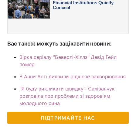
Вас також можуть зацікавити новини:
Зірка серіалу "Беверлі-Хіллз" Девід Гейл
помер
У Анни Асті виявили рідкісне захворювання
"Я буду викликати швидку": Саліванчук
розповіла про проблеми зі здоров'ям
молодшого сина
ПІДТРИМАЙТЕ НАС