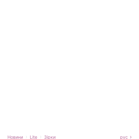
›
›
Новини
Lite
Зірки
рус