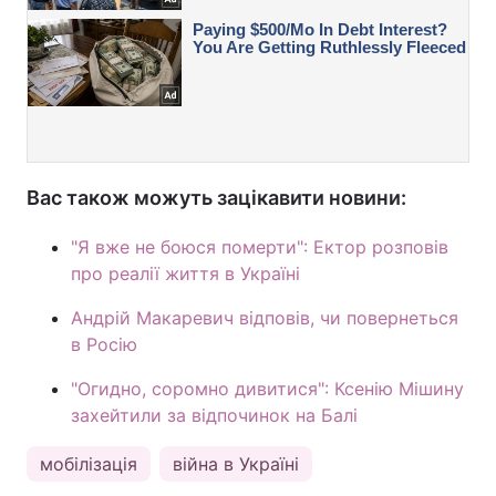
Вас також можуть зацікавити новини:
"Я вже не боюся померти": Ектор розповів
про реалії життя в Україні
Андрій Макаревич відповів, чи повернеться
в Росію
"Огидно, соромно дивитися": Ксенію Мішину
захейтили за відпочинок на Балі
мобілізація
війна в Україні