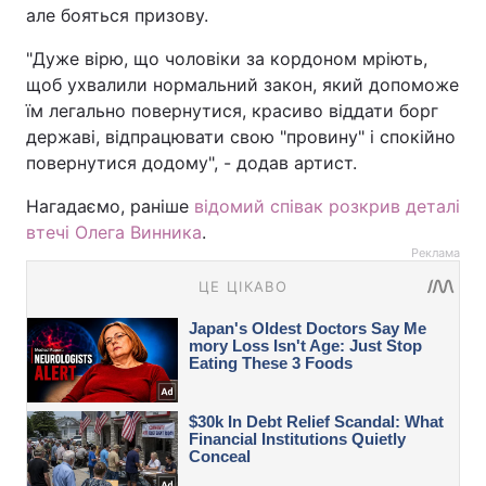
але бояться призову.
"Дуже вірю, що чоловіки за кордоном мріють,
щоб ухвалили нормальний закон, який допоможе
їм легально повернутися, красиво віддати борг
державі, відпрацювати свою "провину" і спокійно
повернутися додому", - додав артист.
Нагадаємо, раніше
відомий співак розкрив деталі
втечі Олега Винника
.
Реклама