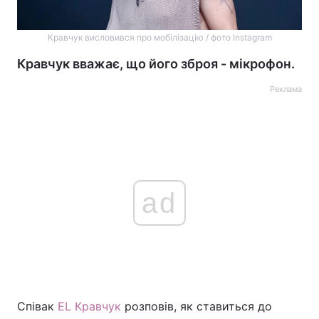
Кравчук висловився про мобілізацію / фото Instagram
Кравчук вважає, що його зброя - мікрофон.
Реклама
ad
Співак
EL Кравчук
розповів, як ставиться до