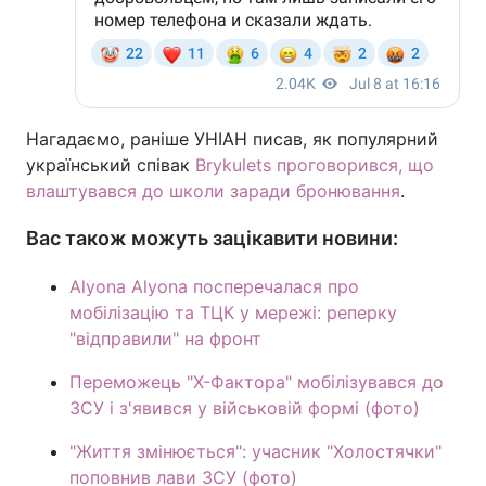
Нагадаємо, раніше УНІАН писав, як популярний
український співак
Brykulets проговорився, що
влаштувався до школи заради бронювання
.
Вас також можуть зацікавити новини:
Alyona Alyona посперечалася про
мобілізацію та ТЦК у мережі: реперку
"відправили" на фронт
Переможець "Х-Фактора" мобілізувався до
ЗСУ і з'явився у військовій формі (фото)
"Життя змінюється": учасник "Холостячки"
поповнив лави ЗСУ (фото)