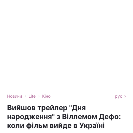
›
›
Новини
Lite
Кіно
рус
Вийшов трейлер "Дня
народження" з Віллемом Дефо:
коли фільм вийде в Україні