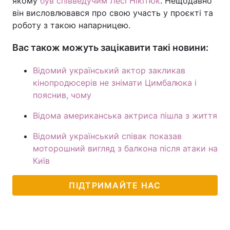
якому
був співведучим Лесі Нікітюк
. Нещодавно
він висловлювався про свою участь у проєкті та
роботу з такою напарницею.
Вас також можуть зацікавити такі новини:
Відомий український актор закликав
кінопродюсерів не знімати Цимбалюка і
пояснив, чому
Відома американська актриса пішла з життя
Відомий український співак показав
моторошний вигляд з балкона після атаки на
Київ
ПІДТРИМАЙТЕ НАС