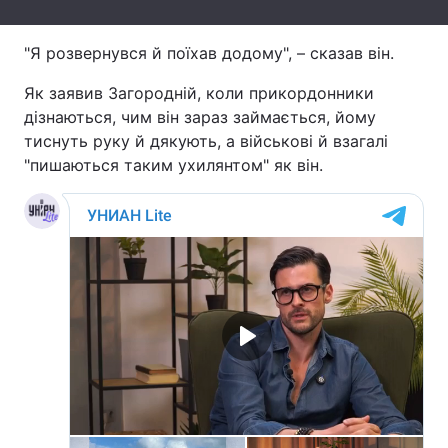
Тема оформлення
"Я розвернувся й поїхав додому", – сказав він.
Як заявив Загородній, коли прикордонники
дізнаються, чим він зараз займається, йому
тиснуть руку й дякують, а військові й взагалі
"пишаються таким ухилянтом" як він.