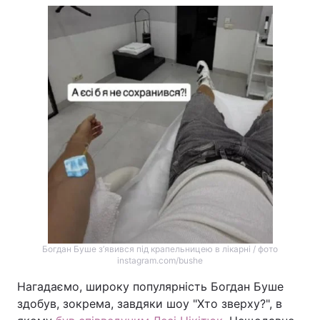
Богдан Буше з’явився під крапельницею в лікарні / фото
instagram.com/bushe
Нагадаємо, широку популярність Богдан Буше
здобув, зокрема, завдяки шоу "Хто зверху?", в