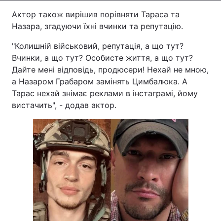
Актор також вирішив порівняти Тараса та
Тема оформлення
Назара, згадуючи їхні вчинки та репутацію.
"Колишній військовий, репутація, а що тут?
Вчинки, а що тут? Особисте життя, а що тут?
Дайте мені відповідь, продюсери! Нехай не мною,
а Назаром Грабаром замінять Цимбалюка. А
Тарас нехай знімає реклами в інстаграмі, йому
вистачить", - додав актор.