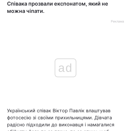
Співака прозвали експонатом, який не
можна чіпати.
Реклама
ad
Український співак Віктор Павлік влаштував
фотосесію зі своїми прихильницями. Дівчата
радісно підходили до виконавця і намагалися