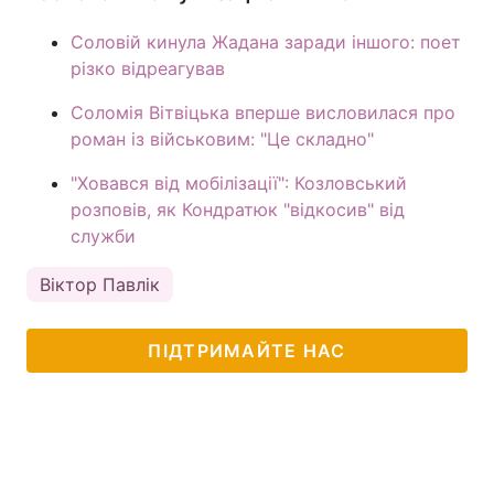
Соловій кинула Жадана заради іншого: поет
різко відреагував
Соломія Вітвіцька вперше висловилася про
роман із військовим: "Це складно"
"Ховався від мобілізації": Козловський
розповів, як Кондратюк "відкосив" від
служби
Віктор Павлік
ПІДТРИМАЙТЕ НАС