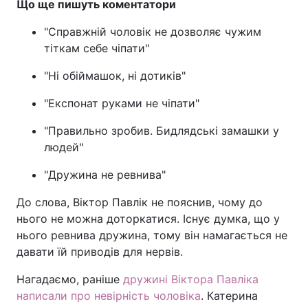
Що ще пишуть коментатори
"Справжній чоловік не дозволяє чужим
тіткам себе чіпати"
"Ні обіймашок, ні дотиків"
"Експонат руками не чіпати"
"Правильно зробив. Бидлядські замашки у
людей"
"Дружина не ревнива"
До слова, Віктор Павлік не пояснив, чому до
нього не можна доторкатися. Існує думка, що у
нього ревнива дружина, тому він намагається не
давати їй приводів для нервів.
Нагадаємо, раніше
дружині Віктора Павліка
написали про невірність чоловіка
. Катерина