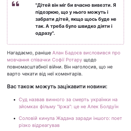
"Дітей він міг би вчасно вивезти. Я
підозрюю, що у нього можуть і
забрати дітей, якщо щось буде не
так. А треба було швидко діяти і
одразу".
Нагадаємо, раніше
Алан Бадоєв висловився про
мовчання співачки Софії Ротару
щодо
повномасштабної війни. Він наголосив, що не
варто чекати від неї коментарів.
Вас також можуть зацікавити новини:
Суд назвав винного за смерть українки на
зйомках фільму "Іржа": це не Алек Болдуїн
Соловій кинула Жадана заради іншого: поет
різко відреагував