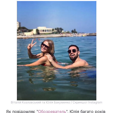
Віталій Козловський та Юлія Бакуменко / Скриншот Instagram
Як повідомляє "
Обозреватель
", Юлія багато років