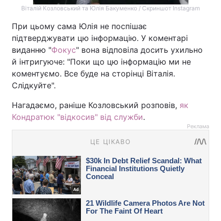
Віталій Козловський та Юлія Бакуменко / Скриншот Instagram
При цьому сама Юлія не поспішає
підтверджувати цю інформацію. У коментарі
виданню "
Фокус
" вона відповіла досить ухильно
й інтригуюче: "Поки що цю інформацію ми не
коментуємо. Все буде на сторінці Віталія.
Слідкуйте".
Нагадаємо, раніше Козловський розповів,
як
Кондратюк "відкосив" від служби
.
Реклама