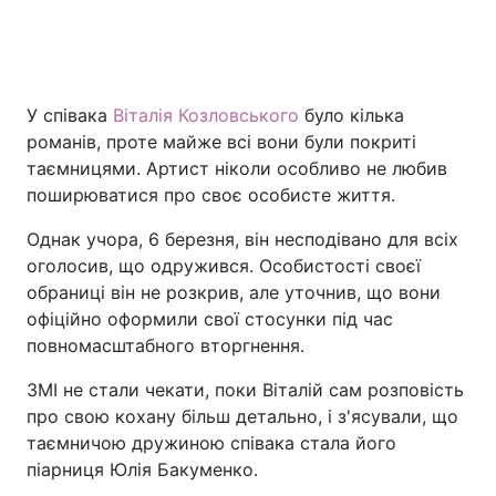
У співака
Віталія Козловського
було кілька
романів, проте майже всі вони були покриті
таємницями. Артист ніколи особливо не любив
поширюватися про своє особисте життя.
Однак учора, 6 березня, він несподівано для всіх
оголосив, що одружився. Особистості своєї
обраниці він не розкрив, але уточнив, що вони
офіційно оформили свої стосунки під час
повномасштабного вторгнення.
ЗМІ не стали чекати, поки Віталій сам розповість
про свою кохану більш детально, і з'ясували, що
таємничою дружиною співака стала його
піарниця Юлія Бакуменко.