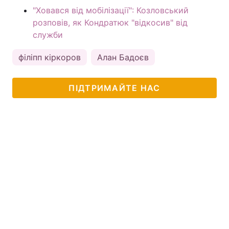
"Ховався від мобілізації": Козловський
розповів, як Кондратюк "відкосив" від
служби
філіпп кіркоров
Алан Бадоєв
ПІДТРИМАЙТЕ НАС