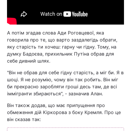
Тема оформлення
А потім згадав слова Ади Роговцевої, яка
говорила про те, що варто заздалегідь обрати,
яку старість ти хочеш: гарну чи гідну. Тому, на
думку Бадоєва, прихильник Путіна обрав для
себе дивний шлях.
"Він не обрав для себе гідну старість, а міг би. Я в
шоці. Я не розумію, чому він так робить. Він міг
би прекрасно заробляти гроші десь там, де всі
іммігранти збираються", - зазначив Алан.
Він також додав, що має припущення про
обмеження дій Кіркорова з боку Кремля. Про це
він сказав так: