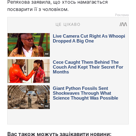
Репяхова заявила, що хтось намагається
посварити її з чоловіком.
Реклама
Вас також можуть зацікавити новини: