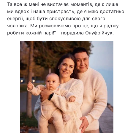
Та все ж мені не вистачає моментів, де є лише
ми вдвох і наша пристрасть, де я маю достатньо
енергії, щоб бути спокусливою для свого
чоловіка. Ми розмовляємо про це, що я раджу
робити кожній парі!" – порадила Онуфрійчук.