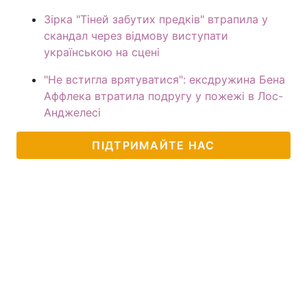
Зірка "Тіней забутих предків" втрапила у
скандал через відмову виступати
українською на сцені
"Не встигла врятуватися": ексдружина Бена
Аффлека втратила подругу у пожежі в Лос-
Анджелесі
ПІДТРИМАЙТЕ НАС