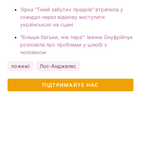
Зірка "Тіней забутих предків" втрапила у
скандал через відмову виступати
українською на сцені
"Більше батьки, ніж пара": Іванна Онуфрійчук
розповіла про проблеми у шлюбі з
чоловіком
пожежі
Лос-Анджелес
ПІДТРИМАЙТЕ НАС