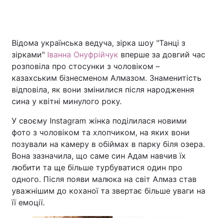
Відома українська ведуча, зірка шоу "Танці з
зірками"
Іванна Онуфрійчук
вперше за довгий час
розповіла про стосунки з чоловіком –
казахським бізнесменом Алмазом. Знаменитість
відповіла, як вони змінилися після народження
сина у квітні минулого року.
У своєму Instagram жінка поділилася новими
фото з чоловіком та хлопчиком, на яких вони
позували на камеру в обіймах в парку біля озера.
Вона зазначила, що саме син Адам навчив їх
любити та ще більше турбуватися один про
одного. Після появи малюка на світ Алмаз став
уважнішим до коханої та звертає більше уваги на
її емоції.