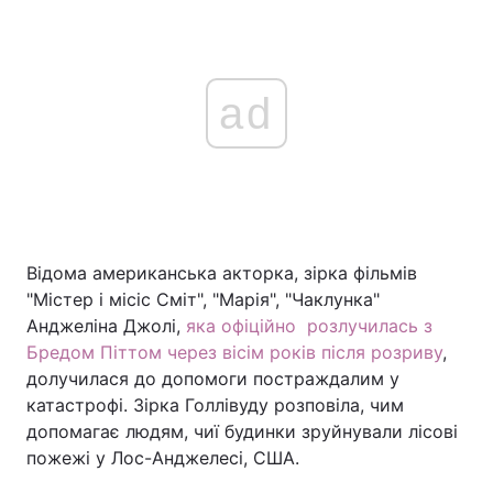
ad
Відома американська акторка, зірка фільмів
"Містер і місіс Сміт", "Марія", "Чаклунка"
Анджеліна Джолі,
яка офіційно розлучилась з
Бредом Піттом через вісім років після розриву
,
долучилася до допомоги постраждалим у
катастрофі. Зірка Голлівуду розповіла, чим
допомагає людям, чиї будинки зруйнували лісові
пожежі у Лос-Анджелесі, США.