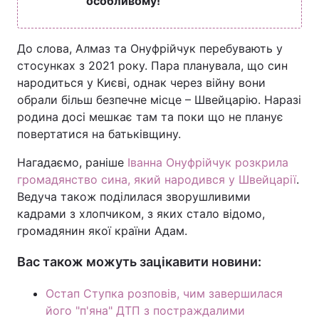
особливому!
До слова, Алмаз та Онуфрійчук перебувають у
стосунках з 2021 року. Пара планувала, що син
народиться у Києві, однак через війну вони
обрали більш безпечне місце – Швейцарію. Наразі
родина досі мешкає там та поки що не планує
повертатися на батьківщину.
Нагадаємо, раніше
Іванна Онуфрійчук розкрила
громадянство сина, який народився у Швейцарії
.
Ведуча також поділилася зворушливими
кадрами з хлопчиком, з яких стало відомо,
громадянин якої країни Адам.
Вас також можуть зацікавити новини:
Остап Ступка розповів, чим завершилася
його "п'яна" ДТП з постраждалими