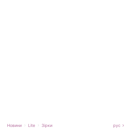
›
›
Новини
Lite
Зірки
рус