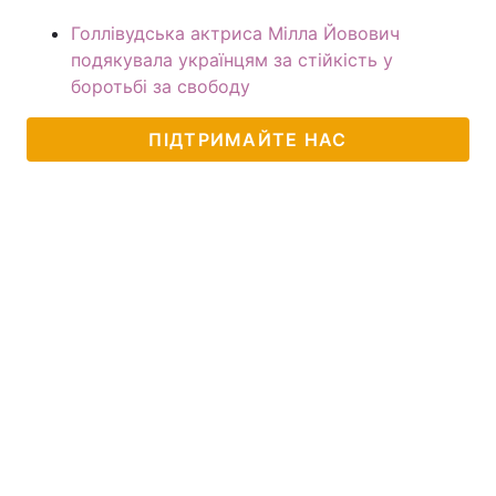
Голлівудська актриса Мілла Йовович
подякувала українцям за стійкість у
боротьбі за свободу
ПІДТРИМАЙТЕ НАС