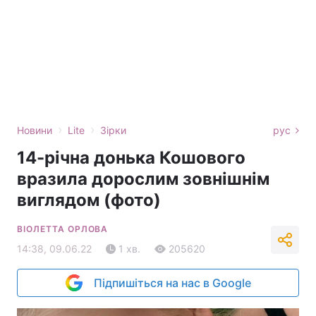
›
›
Новини
Lite
Зірки
рус
14-річна донька Кошового
вразила дорослим зовнішнім
виглядом (фото)
ВІОЛЕТТА ОРЛОВА
14:38, 09.06.22
1 хв.
205620
Підпишіться на нас в Google