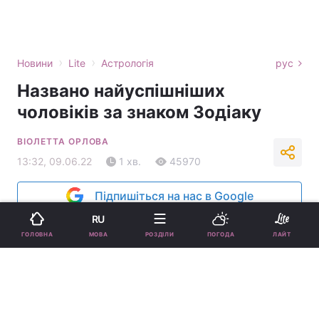
›
›
Новини
Lite
Астрологія
рус
Названо найуспішніших
чоловіків за знаком Зодіаку
ВІОЛЕТТА ОРЛОВА
13:32, 09.06.22
1 хв.
45970
Підпишіться на нас в Google
RU
МОВА
ГОЛОВНА
РОЗДІЛИ
ПОГОДА
ЛАЙТ