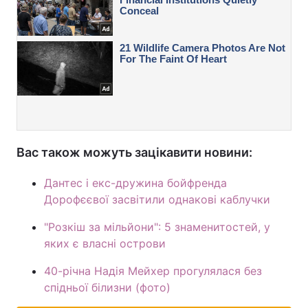
Вас також можуть зацікавити новини:
Дантес і екс-дружина бойфренда
Дорофєєвої засвітили однакові каблучки
"Розкіш за мільйони": 5 знаменитостей, у
яких є власні острови
40-річна Надія Мейхер прогулялася без
спідньої білизни (фото)