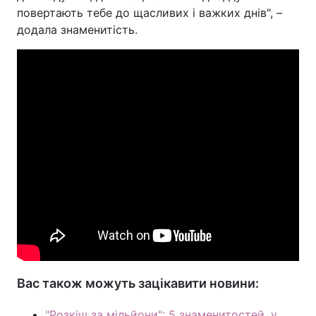
повертають тебе до щасливих і важких днів", –
Тема оформлення
додала знаменитість.
Вас також можуть зацікавити новини:
"Розкіш за мільйони": 5 знаменитостей, у