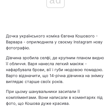
Дочка українського коміка Євгена Кошового -
Варвара - оприлюднила у своєму Instagram нову
фотографію.
Дівчина зробила селфі, де крупним планом видно
її обличчя. Варя нанесла легкий макіяж -
нафарбувала брови, вії і губи нюдовою помадою.
Варто відзначити, що 14-річна дівчинка на знімку
виглядає старше своїх років.
При цьому шанувальники засипали її
компліментами. Вони написали в коментарях під
фото, що Кошова дуже красива.