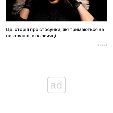
Це історія про стосунки, які тримаються не
на коханні, а на звичці.
Реклама
ad