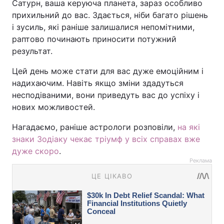
Сатурн, ваша керуюча планета, зараз особливо
прихильний до вас. Здається, ніби багато рішень
і зусиль, які раніше залишалися непомітними,
раптово починають приносити потужний
результат.
Цей день може стати для вас дуже емоційним і
надихаючим. Навіть якщо зміни здадуться
несподіваними, вони приведуть вас до успіху і
нових можливостей.
Нагадаємо, раніше астрологи розповіли,
на які
знаки Зодіаку чекає тріумф у всіх справах вже
дуже скоро
.
Реклама