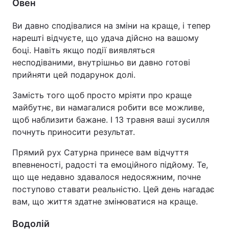
Овен
Ви давно сподівалися на зміни на краще, і тепер
нарешті відчуєте, що удача дійсно на вашому
боці. Навіть якщо події виявляться
несподіваними, внутрішньо ви давно готові
прийняти цей подарунок долі.
Замість того щоб просто мріяти про краще
майбутнє, ви намагалися робити все можливе,
щоб наблизити бажане. І 13 травня ваші зусилля
почнуть приносити результат.
Прямий рух Сатурна принесе вам відчуття
впевненості, радості та емоційного підйому. Те,
що ще недавно здавалося недосяжним, почне
поступово ставати реальністю. Цей день нагадає
вам, що життя здатне змінюватися на краще.
Водолій