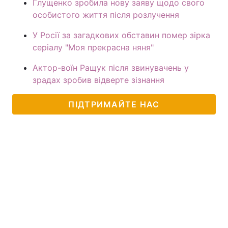
Глущенко зробила нову заяву щодо свого
особистого життя після розлучення
У Росії за загадкових обставин помер зірка
серіалу "Моя прекрасна няня"
Актор-воїн Ращук після звинувачень у
зрадах зробив відверте зізнання
ПІДТРИМАЙТЕ НАС