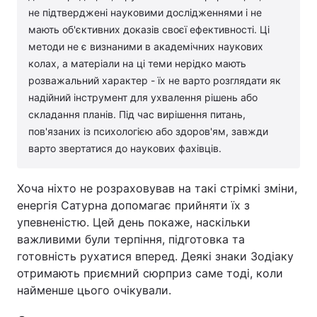
не підтверджені науковими дослідженнями і не
мають об'єктивних доказів своєї ефективності. Ці
методи не є визнаними в академічних наукових
колах, а матеріали на ці теми нерідко мають
розважальний характер - їх не варто розглядати як
надійний інструмент для ухвалення рішень або
складання планів. Під час вирішення питань,
пов'язаних із психологією або здоров'ям, завжди
варто звертатися до наукових фахівців.
Хоча ніхто не розраховував на такі стрімкі зміни,
енергія Сатурна допомагає прийняти їх з
упевненістю. Цей день покаже, наскільки
важливими були терпіння, підготовка та
готовність рухатися вперед. Деякі знаки Зодіаку
отримають приємний сюрприз саме тоді, коли
найменше цього очікували.