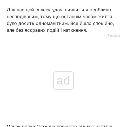
Для вас цей сплеск удачі виявиться особливо
несподіваним, тому що останнім часом життя
було досить одноманітним. Все йшло спокійно,
але без яскравих подій і натхнення.
Реклама
ad
Однак вплив Сатурна повністю змінює настрій