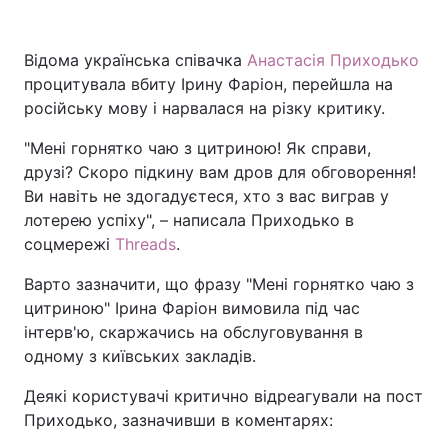
Відома українська співачка
Анастасія Приходько
процитувала вбиту Ірину Фаріон, перейшла на
російську мову і нарвалася на різку критику.
"Мені горнятко чаю з цитриною! Як справи,
друзі? Скоро підкину вам дров для обговорення!
Ви навіть не здогадуєтеся, хто з вас виграв у
лотерею успіху", – написала Приходько в
соцмережі
Threads
.
Варто зазначити, що фразу "Мені горнятко чаю з
цитриною" Ірина Фаріон вимовила під час
інтерв'ю, скаржачись на обслуговування в
одному з київських закладів.
Деякі користувачі критично відреагували на пост
Приходько, зазначивши в коментарях: