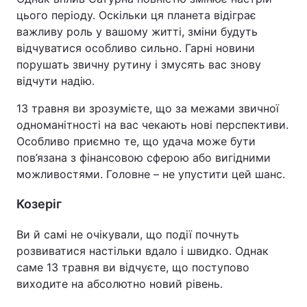
цього періоду. Оскільки ця планета відіграє
важливу роль у вашому житті, зміни будуть
відчуватися особливо сильно. Гарні новини
порушать звичну рутину і змусять вас знову
відчути надію.
13 травня ви зрозумієте, що за межами звичної
одноманітності на вас чекають нові перспективи.
Особливо приємно те, що удача може бути
пов’язана з фінансовою сферою або вигідними
можливостями. Головне – не упустити цей шанс.
Козеріг
Ви й самі не очікували, що події почнуть
розвиватися настільки вдало і швидко. Однак
саме 13 травня ви відчуєте, що поступово
виходите на абсолютно новий рівень.