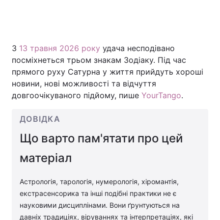
З
13 травня 2026 року
удача несподівано
посміхнеться трьом знакам Зодіаку. Під час
прямого руху Сатурна у життя прийдуть хороші
новини, нові можливості та відчуття
довгоочікуваного підйому, пише
YourTango
.
ДОВІДКА
Що варто пам'ятати про цей
матеріал
Астрологія, тарологія, нумерологія, хіромантія,
екстрасенсорика та інші подібні практики не є
науковими дисциплінами. Вони ґрунтуються на
давніх традиціях, віруваннях та інтерпретаціях, які