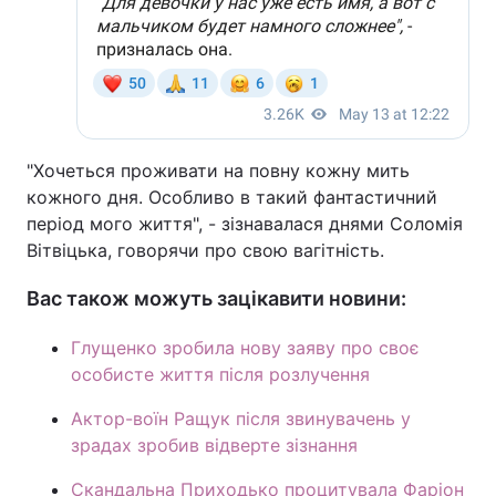
"Хочеться проживати на повну кожну мить
кожного дня. Особливо в такий фантастичний
період мого життя", - зізнавалася днями Соломія
Вітвіцька, говорячи про свою вагітність.
Вас також можуть зацікавити новини:
Глущенко зробила нову заяву про своє
особисте життя після розлучення
Актор-воїн Ращук після звинувачень у
зрадах зробив відверте зізнання
Скандальна Приходько процитувала Фаріон