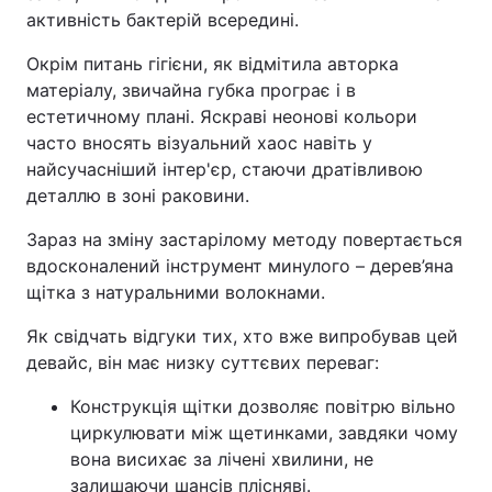
активність бактерій всередині.
Окрім питань гігієни, як відмітила авторка
матеріалу, звичайна губка програє і в
естетичному плані. Яскраві неонові кольори
часто вносять візуальний хаос навіть у
найсучасніший інтер'єр, стаючи дратівливою
деталлю в зоні раковини.
Зараз на зміну застарілому методу повертається
вдосконалений інструмент минулого – дерев’яна
щітка з натуральними волокнами.
Як свідчать відгуки тих, хто вже випробував цей
девайс, він має низку суттєвих переваг:
Конструкція щітки дозволяє повітрю вільно
циркулювати між щетинками, завдяки чому
вона висихає за лічені хвилини, не
залишаючи шансів плісняві.