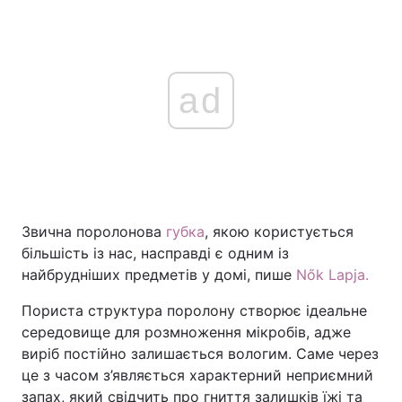
ad
Звична поролонова
губка
, якою користується
більшість із нас, насправді є одним із
найбрудніших предметів у домі, пише
Nők Lapja.
Пориста структура поролону створює ідеальне
середовище для розмноження мікробів, адже
виріб постійно залишається вологим. Саме через
це з часом з’являється характерний неприємний
запах, який свідчить про гниття залишків їжі та