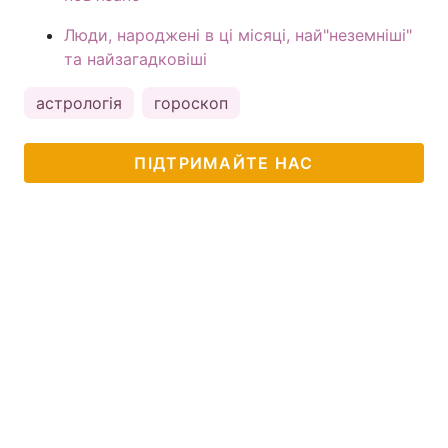
Люди, народжені в ці місяці, най"неземніші"
та найзагадковіші
астрологія
гороскоп
ПІДТРИМАЙТЕ НАС