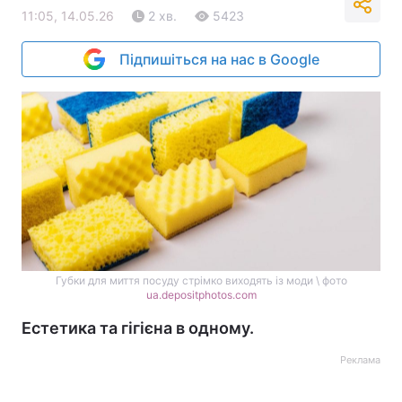
11:05, 14.05.26
2 хв.
5423
Підпишіться на нас в Google
Губки для миття посуду стрімко виходять із моди \ фото
ua.depositphotos.com
Естетика та гігієна в одному.
Реклама