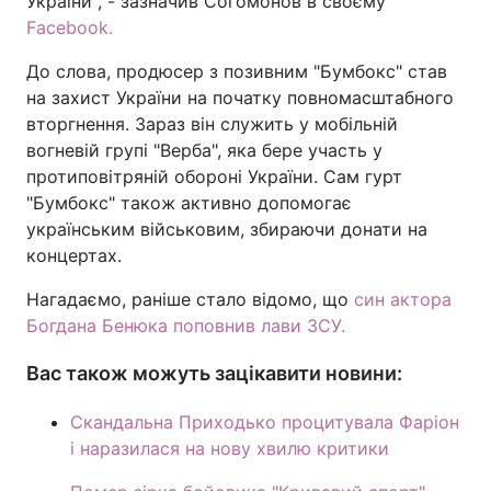
України", - зазначив Согомонов в своєму
Facebook.
До слова, продюсер з позивним "Бумбокс" став
на захист України на початку повномасштабного
вторгнення. Зараз він служить у мобільній
вогневій групі "Верба", яка бере участь у
протиповітряній обороні України. Сам гурт
"Бумбокс" також активно допомогає
українським військовим, збираючи донати на
концертах.
Нагадаємо, раніше стало відомо, що
син актора
Богдана Бенюка поповнив лави ЗСУ.
Вас також можуть зацікавити новини:
Скандальна Приходько процитувала Фаріон
і наразилася на нову хвилю критики