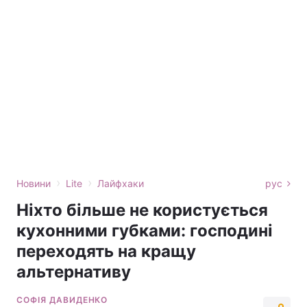
›
›
Новини
Lite
Лайфхаки
рус
Ніхто більше не користується
кухонними губками: господині
переходять на кращу
альтернативу
СОФІЯ ДАВИДЕНКО