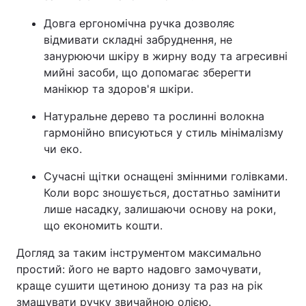
Довга ергономічна ручка дозволяє
відмивати складні забруднення, не
занурюючи шкіру в жирну воду та агресивні
мийні засоби, що допомагає зберегти
манікюр та здоров'я шкіри.
Натуральне дерево та рослинні волокна
гармонійно вписуються у стиль мінімалізму
чи еко.
Сучасні щітки оснащені змінними голівками.
Коли ворс зношується, достатньо замінити
лише насадку, залишаючи основу на роки,
що економить кошти.
Догляд за таким інструментом максимально
простий: його не варто надовго замочувати,
краще сушити щетиною донизу та раз на рік
змащувати ручку звичайною олією.