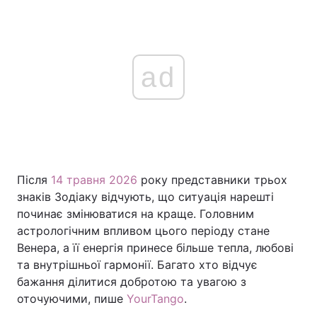
ad
Після
14 травня 2026
року представники трьох
знаків Зодіаку відчують, що ситуація нарешті
починає змінюватися на краще. Головним
астрологічним впливом цього періоду стане
Венера, а її енергія принесе більше тепла, любові
та внутрішньої гармонії. Багато хто відчує
бажання ділитися добротою та увагою з
оточуючими, пише
YourTango
.