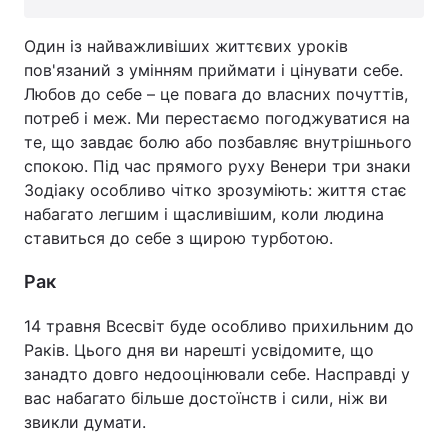
Один із найважливіших життєвих уроків
пов'язаний з умінням приймати і цінувати себе.
Любов до себе – це повага до власних почуттів,
потреб і меж. Ми перестаємо погоджуватися на
те, що завдає болю або позбавляє внутрішнього
спокою. Під час прямого руху Венери три знаки
Зодіаку особливо чітко зрозуміють: життя стає
набагато легшим і щасливішим, коли людина
ставиться до себе з щирою турботою.
Рак
14 травня Всесвіт буде особливо прихильним до
Раків. Цього дня ви нарешті усвідомите, що
занадто довго недооцінювали себе. Насправді у
вас набагато більше достоїнств і сили, ніж ви
звикли думати.