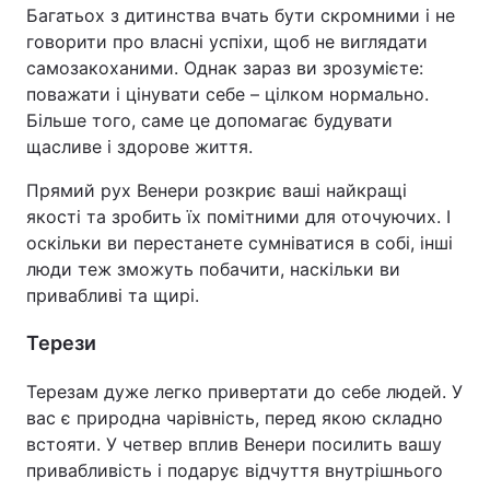
Багатьох з дитинства вчать бути скромними і не
говорити про власні успіхи, щоб не виглядати
самозакоханими. Однак зараз ви зрозумієте:
поважати і цінувати себе – цілком нормально.
Більше того, саме це допомагає будувати
щасливе і здорове життя.
Прямий рух Венери розкриє ваші найкращі
якості та зробить їх помітними для оточуючих. І
оскільки ви перестанете сумніватися в собі, інші
люди теж зможуть побачити, наскільки ви
привабливі та щирі.
Терези
Терезам дуже легко привертати до себе людей. У
вас є природна чарівність, перед якою складно
встояти. У четвер вплив Венери посилить вашу
привабливість і подарує відчуття внутрішнього