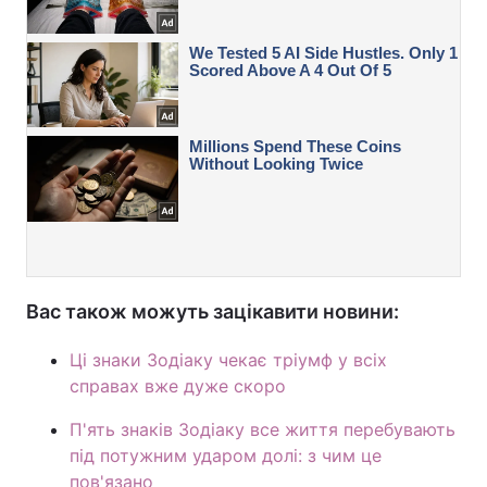
Вас також можуть зацікавити новини:
Ці знаки Зодіаку чекає тріумф у всіх
справах вже дуже скоро
П'ять знаків Зодіаку все життя перебувають
під потужним ударом долі: з чим це
пов'язано