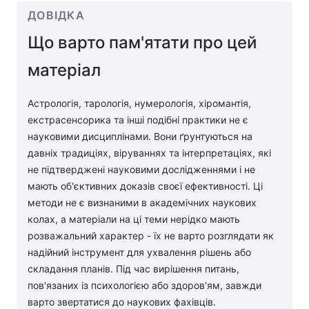
ДОВІДКА
Що варто пам'ятати про цей
матеріал
Астрологія, тарологія, нумерологія, хіромантія,
екстрасенсорика та інші подібні практики не є
науковими дисциплінами. Вони ґрунтуються на
давніх традиціях, віруваннях та інтерпретаціях, які
не підтверджені науковими дослідженнями і не
мають об'єктивних доказів своєї ефективності. Ці
методи не є визнаними в академічних наукових
колах, а матеріали на ці теми нерідко мають
розважальний характер - їх не варто розглядати як
надійний інструмент для ухвалення рішень або
складання планів. Під час вирішення питань,
пов'язаних із психологією або здоров'ям, завжди
варто звертатися до наукових фахівців.