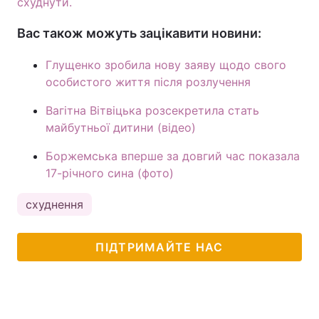
схуднути.
Вас також можуть зацікавити новини:
Глущенко зробила нову заяву щодо свого
особистого життя після розлучення
Вагітна Вітвіцька розсекретила стать
майбутньої дитини (відео)
Боржемська вперше за довгий час показала
17-річного сина (фото)
схуднення
ПІДТРИМАЙТЕ НАС