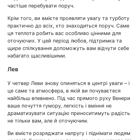
частіше перебувати поруч.
Крім того, ви вмієте проявляти увагу та турботу
практично до всіх, хто знаходиться поруч. Саме
ця теплота робить вас особливо цінними для
оточуючих. У цей період любов, підтримка та
щире спілкування допоможуть вам відчути себе
набагато щасливішими.
Лев
У четвер Леви знову опиняться в центрі уваги – і
це саме та атмосфера, в якій ви почуваєтеся
найбільш впевнено. Під час прямого руху Венери
ваше почуття гумору, легкість і вміння не
драматизувати ситуацію приноситимуть радість
не тільки вам, але й оточуючим.
Ви вмієте розряджати напругу і піднімати людям