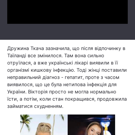
Video
Тема оформлення
Дружина Ткача зазначила, що після відпочинку в
Таїланді все змінилося. Там вона сильно
отруїлася, а вже українські лікарі виявили в її
організмі кишкову інфекцію. Тоді жінці поставили
неправильний діагноз - гепатит, проте з часом
виявилося, що це була нетипова інфекція для
України. Вікторія просто не могла нормально
їсти, а потім, коли стан покращився, продовжила
займатися схудненням.