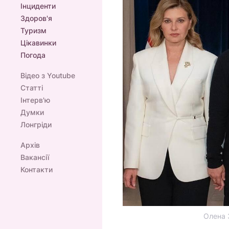
Інциденти
Здоров'я
Туризм
Цікавинки
Погода
Відео з Youtube
Статті
Інтерв'ю
Думки
Лонгріди
Архів
Вакансії
Контакти
Олена 