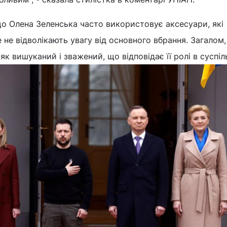
о Олена Зеленська часто використовує аксесуари, які
 не відволікають увагу від основного вбрання. Загалом, 
 вишуканий і зважений, що відповідає її ролі в суспіль