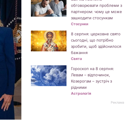
обговорювати проблеми з
партнером: чому це може
зашкодити стосункам
Стосунки
8 серпня: церковне свято
сьогодні, що потрібно
зробити, щоб здійснилося
бажання
Свята
Гороскоп на 8 серпня:
Левам – відпочинок,
Козерогам – зустріч з
рідними
Астрологія
Реклама