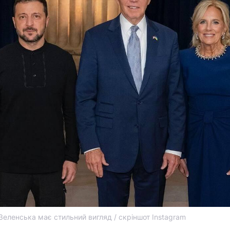
Зеленська має стильний вигляд / скріншот Instagram