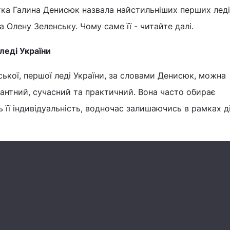
тка Галина Денисюк назвала найстильніших перших леді
 Олену Зеленську. Чому саме її - читайте далі.
леді України
ької, першої леді України, за словами Денисюк, можна
антний, сучасний та практичний. Вона часто обирає
 її індивідуальність, водночас залишаючись в рамках д