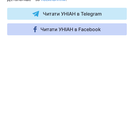
Читати УНІАН в Telegram
Читати УНІАН в Facebook