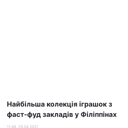
Найбільша колекція іграшок з
фаст-фуд закладів у Філіппінах
11:48, 29.04.2021