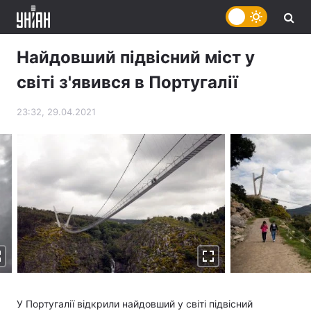
Найдовший підвісний міст у
світі з'явився в Португалії
23:32, 29.04.2021
У Португалії відкрили найдовший у світі підвісний