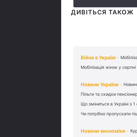
ДИВІТЬСЯ ТАКОЖ
Війна в Україні
Мобіліз
Мобілізація жінок у серпні
Новини України
Новин
Пільги та скидки пенсіоне
Що зміниться в Україні з 1
Чи потрібно пропускати піш
Новини економіки
Ку