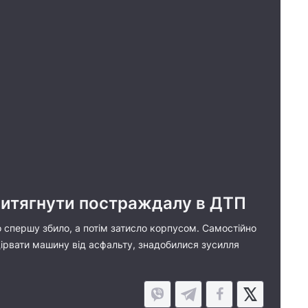
витягнути постраждалу в ДТП
 спершу збило, а потім затисло корпусом. Самостійно
дірвати машину від асфальту, знадобилися зусилля