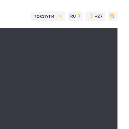
RU
+27
ПОСЛУГИ