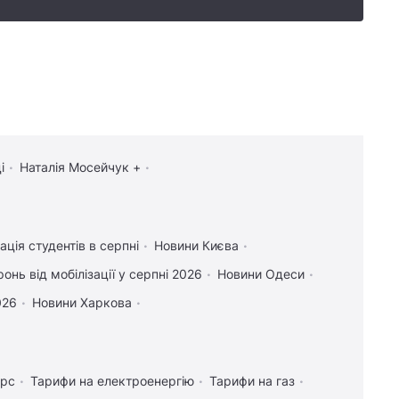
і
Наталія Мосейчук +
ація студентів в серпні
Новини Києва
онь від мобілізації у серпні 2026
Новини Одеси
026
Новини Харкова
урс
Тарифи на електроенергію
Тарифи на газ