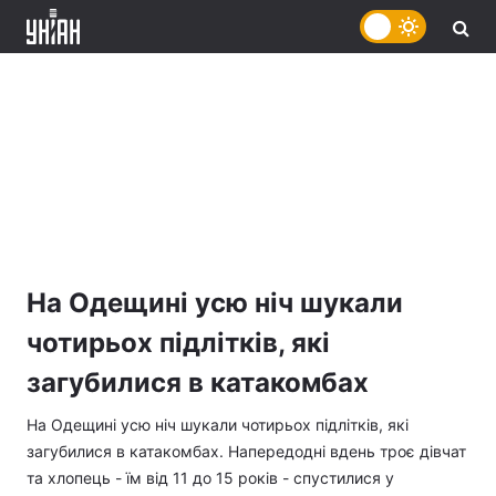
На Одещині усю ніч шукали
чотирьох підлітків, які
загубилися в катакомбах
На Одещині усю ніч шукали чотирьох підлітків, які
загубилися в катакомбах. Напередодні вдень троє дівчат
та хлопець - їм від 11 до 15 років - спустилися у