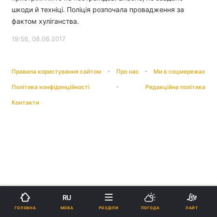
шкоди й техніці. Поліція розпочала провадження за
фактом хуліганства.
19:56, 08.06.2017
Правила користування сайтом
Про нас
Ми в соцмережах
Політика конфіденційності
Редакційна політика
Контакти
RU
МОВА
ГОЛОВНА
РОЗДІЛИ
ПОГОДА
ЛАЙТ