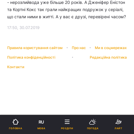
- нерозлийвода уже більше 20 років. А Дженіфер Еністон
та Кортні Кокс так грали найкращих подружок у серіалі,
що стали ними в житті. А у вас є друзі, перевірені часом?
17:50, 30.07.2019
Правила користування сайтом
Про нас
Ми в соцмережах
Політика конфіденційності
Редакційна політика
Контакти
RU
МОВА
ГОЛОВНА
РОЗДІЛИ
ПОГОДА
ЛАЙТ