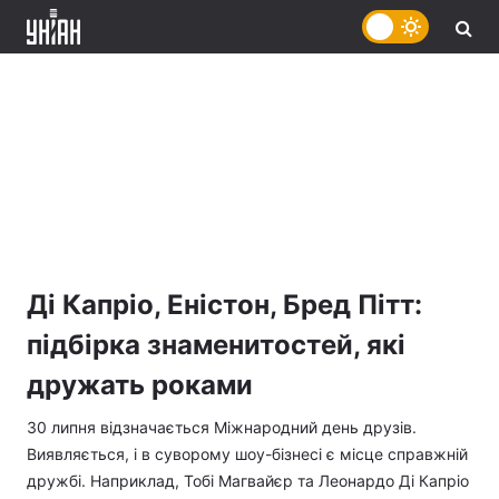
Ді Капріо, Еністон, Бред Пітт:
підбірка знаменитостей, які
дружать роками
30 липня відзначається Міжнародний день друзів.
Виявляється, і в суворому шоу-бізнесі є місце справжній
дружбі. Наприклад, Тобі Магвайєр та Леонардо Ді Капріо