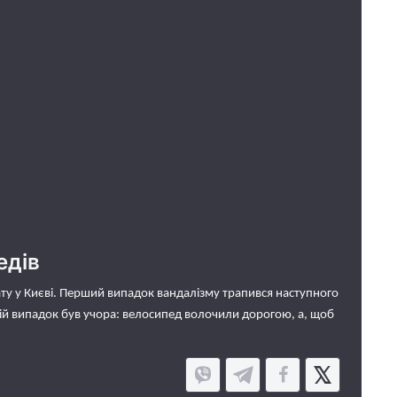
едів
ту у Києві. Перший випадок вандалізму трапився наступного
анній випадок був учора: велосипед волочили дорогою, а, щоб