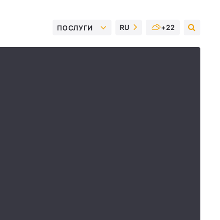
RU
+22
ПОСЛУГИ