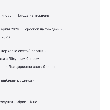
тні бурі
Погода на тиждень
серпні 2026
Гороскоп на тиждень
і 2026
 церковне свято 8 серпня
івки з Яблучним Спасом
пня
Яке церковне свято 9 серпня
 відбілити рушники
тосунки
Зірки
Кіно