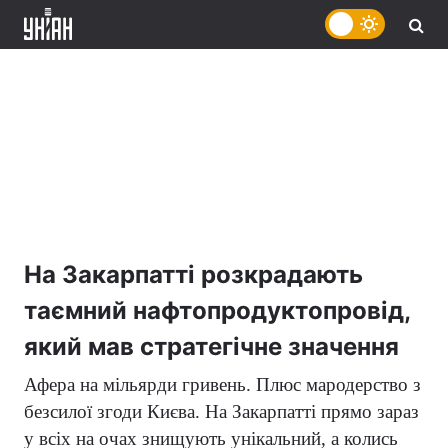
На Закарпатті розкрадають
таємний нафтопродуктопровід,
який мав стратегічне значення
Афера на мільярди гривень. Плюс мародерство з
безсилої згоди Києва. На Закарпатті прямо зараз
у всіх на очах знищують унікальний, а колись