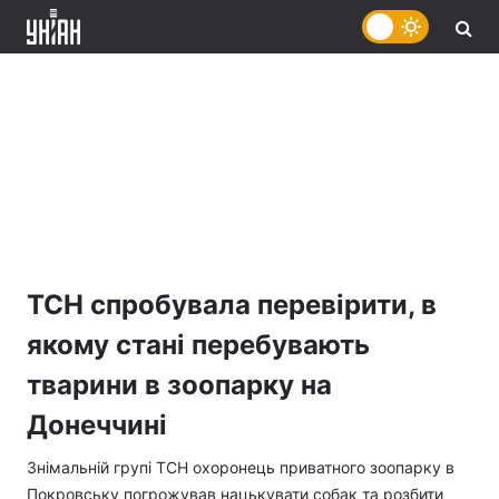
ТСН спробувала перевірити, в
якому стані перебувають
тварини в зоопарку на
Донеччині
Знімальній групі ТСН охоронець приватного зоопарку в
Покровську погрожував нацькувати собак та розбити