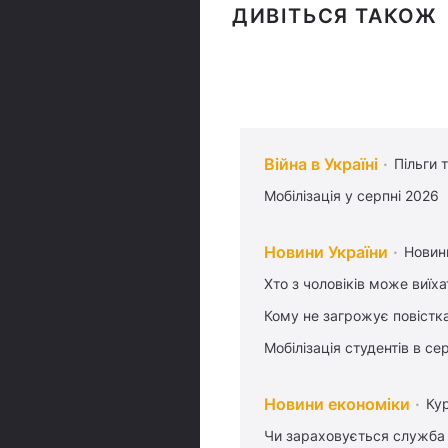
ДИВІТЬСЯ ТАКОЖ
Війна в Україні
Пільги 
Мобілізація у серпні 2026
Новини України
Новин
Хто з чоловіків може виїх
Кому не загрожує повістка
Мобілізація студентів в се
Новини економіки
Ку
Чи зараховується служба 