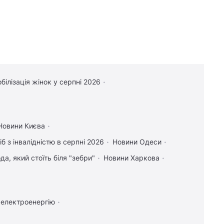
білізація жінок у серпні 2026
Новини Києва
іб з інвалідністю в серпні 2026
Новини Одеси
а, який стоїть біля "зебри"
Новини Харкова
 електроенергію