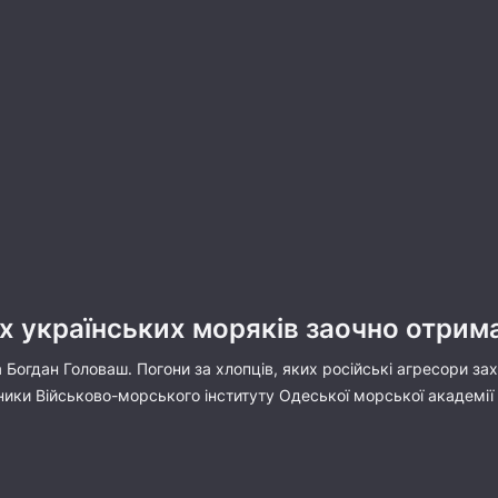
х українських моряків заочно отрима
Богдан Головаш. Погони за хлопців, яких російські агресори за
ки Військово-морського інституту Одеської морської академії –