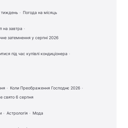
а тиждень
Погода на місяць
п на завтра
чне затемнення у серпні 2026
тися під час купівлі кондиціонера
пня
Коли Преображення Господнє 2026
е свято 6 серпня
и
Астрологія
Мода