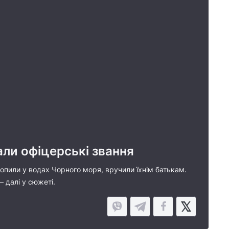
ли офіцерські звання
хопили у водах Чорного моря, вручили їхнім батькам.
 далі у сюжеті.