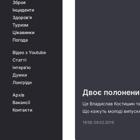
Зброя
Інциденти
Здоров'я
Туризм
Цікавинки
Погода
Відео з Youtube
Статті
Інтерв'ю
Думки
Лонгріди
Двоє полонени
Архів
Вакансії
Це Владислав Костишин та 
Контакти
Що кажуть молоді випускни
19:59, 09.02.2019