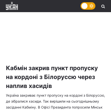
Кабмін закрив пункт пропуску
на кордоні з Білоруссю через
наплив хасидів
Україна закриває пункт пропуску на кордоні з Білоруссю,
де зібралися хасиди. Так вирішили на сьогоднішньому
засіданні Кабміну. В Офісі Президента попросили Мінськ