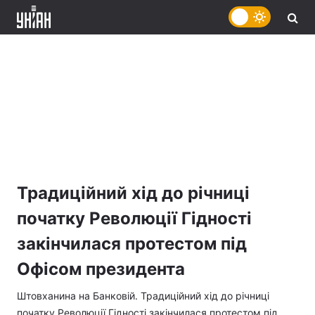
Традиційний хід до річниці
початку Революції Гідності
закінчилася протестом під
Офісом президента
Штовханина на Банковій. Традиційний хід до річниці
початку Революції Гідності закінчилася протестом під