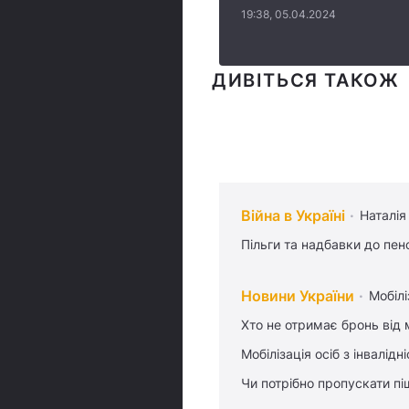
19:38, 05.04.2024
ДИВІТЬСЯ ТАКОЖ
Війна в Україні
Наталія
Пільги та надбавки до пен
Новини України
Мобілі
Хто не отримає бронь від м
Мобілізація осіб з інвалідн
Чи потрібно пропускати піш