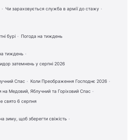
Чи зараховується служба в армії до стажу
тні бурі
Погода на тиждень
на тиждень
идор затемнень у серпні 2026
лучний Спас
Коли Преображення Господнє 2026
 на Медовий, Яблучний та Горіховий Спас
е свято 6 серпня
 на зиму, щоб зберегти свіжість