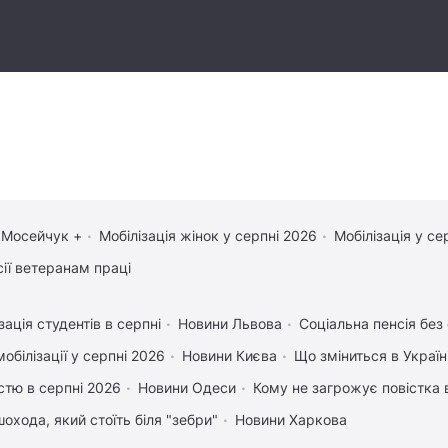
 Мосейчук +
Мобілізація жінок у серпні 2026
Мобілізація у се
сії ветеранам праці
зація студентів в серпні
Новини Львова
Соціальна пенсія без
обілізації у серпні 2026
Новини Києва
Що зміниться в Україні
істю в серпні 2026
Новини Одеси
Кому не загрожує повістка 
охода, який стоїть біля "зебри"
Новини Харкова