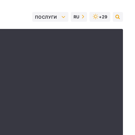
RU
+29
ПОСЛУГИ