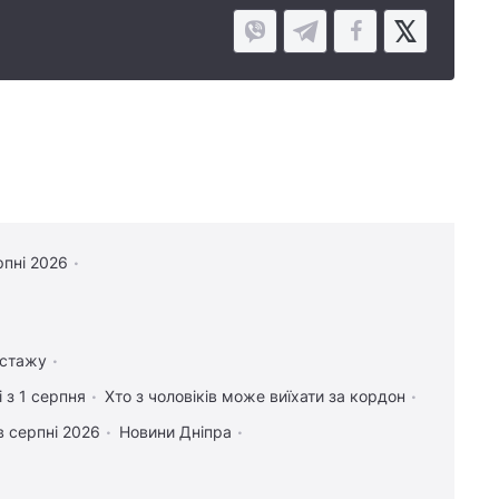
рпні 2026
 стажу
 з 1 серпня
Хто з чоловіків може виїхати за кордон
в серпні 2026
Новини Дніпра