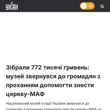
Зібрали 772 тисячі гривень:
музей звернувся до громадян з
проханням допомогти знести
церкву-МАФ
Національний музей історії України звернувся до
громадян з проанням допомогти знести церкву-МАФ на