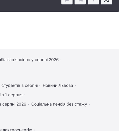
білізація жінок у серпні 2026
 студентів в серпні
Новини Львова
 з 1 серпня
в серпні 2026
Соціальна пенсія без стажу
 електроенергію