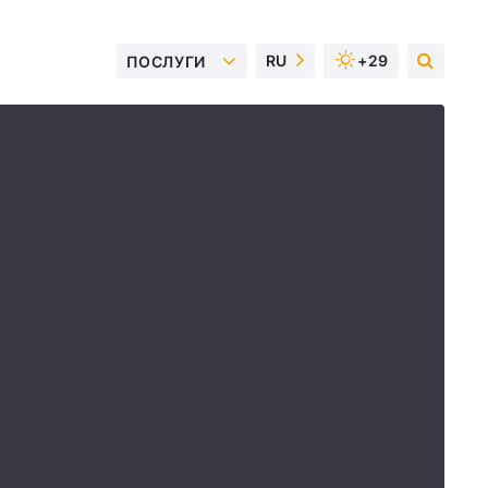
RU
+29
ПОСЛУГИ