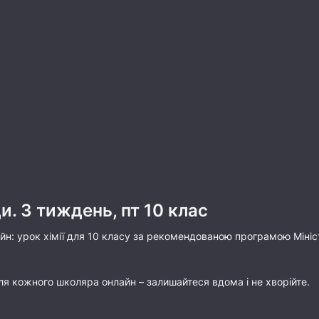
и. 3 тиждень, пт 10 клас
н: урок хімії для 10 класу за рекомендованою програмою Міністе
ля кожного школяра онлайн – залишайтеся вдома і не хворійте.