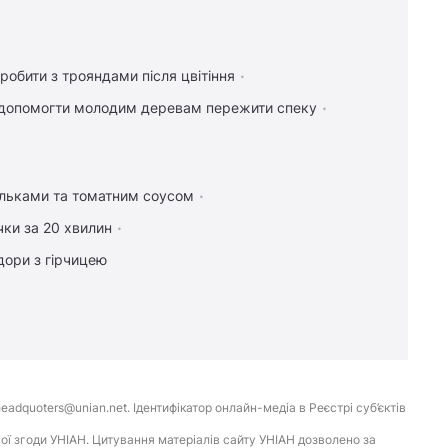
робити з трояндами після цвітіння
допомогти молодим деревам пережити спеку
ельками та томатним соусом
чки за 20 хвилин
дори з гірчицею
eadquoters@unian.net. Ідентифікатор онлайн-медіа в Реєстрі суб’єктів
ої згоди УНІАН. Цитування матеріалів сайту УНІАН дозволено за