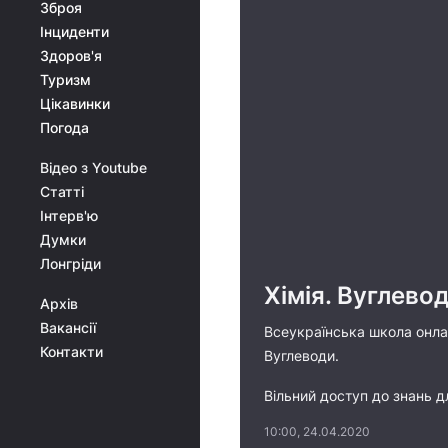
Зброя
Інциденти
Здоров'я
Туризм
Цікавинки
Погода
Відео з Youtube
Статті
Інтерв'ю
Думки
Лонгріди
Хімія. Вуглевод
Архів
Вакансії
Всеукраїнська школа онлай
Контакти
Вуглеводи.
Вільний доступ до знань д
10:00, 24.04.2020