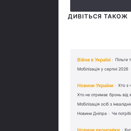
ДИВІТЬСЯ ТАКОЖ
Війна в Україні
Пільги 
Мобілізація у серпні 2026
Новини України
Хто з 
Хто не отримає бронь від м
Мобілізація осіб з інвалідн
Новини Дніпра
Чи потріб
Новини економіки
Ку